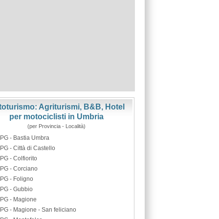
oturismo: Agriturismi, B&B, Hotel
per motociclisti in Umbria
(per Provincia - Località)
PG - Bastia Umbra
PG - Città di Castello
PG - Colfiorito
PG - Corciano
PG - Foligno
PG - Gubbio
PG - Magione
PG - Magione - San feliciano