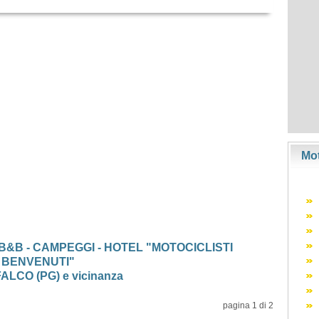
Mot
 B&B - CAMPEGGI - HOTEL "MOTOCICLISTI
BENVENUTI"
LCO (PG) e vicinanza
pagina 1 di 2