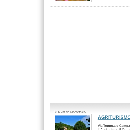
38.6 km da Montefalco
AGRITURISMO
Via Tommaso Campane
L’Agriturismo il Cor