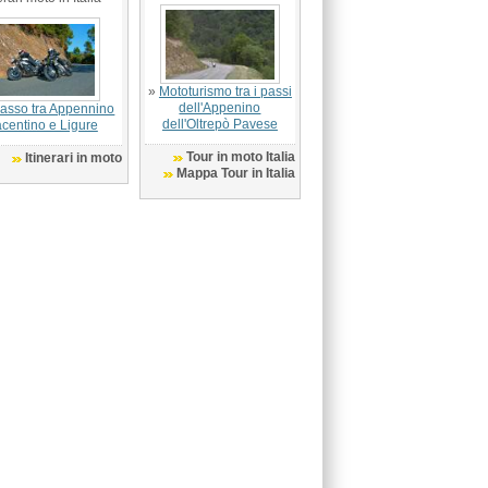
»
Mototurismo tra i passi
dell'Appenino
passo tra Appennino
dell'Oltrepò Pavese
acentino e Ligure
Tour in moto Italia
Itinerari in moto
Mappa Tour in Italia