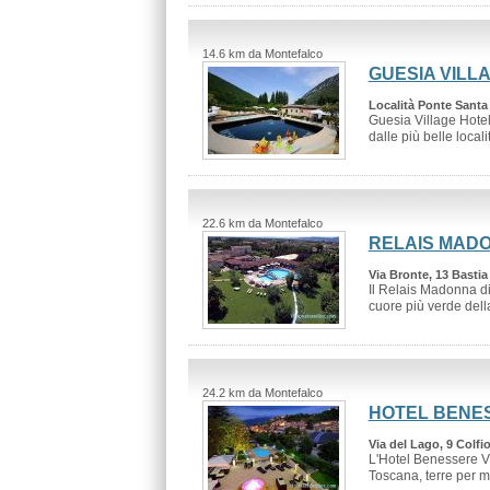
14.6 km da Montefalco
GUESIA VILL
Località Ponte Santa
Guesia Village Hotel
dalle più belle locali
22.6 km da Montefalco
RELAIS MAD
Via Bronte, 13 Basti
Il Relais Madonna di
cuore più verde della
24.2 km da Montefalco
HOTEL BENES
Via del Lago, 9 Colfi
L'Hotel Benessere Vil
Toscana, terre per mot