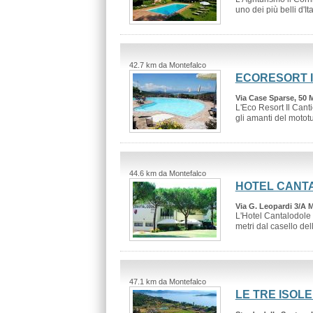
uno dei più belli d'Ital
42.7 km da Montefalco
ECORESORT I
Via Case Sparse, 50 
L'Eco Resort Il Cant
gli amanti del mototu
44.6 km da Montefalco
HOTEL CANT
Via G. Leopardi 3/A 
L'Hotel Cantalodole 
metri dal casello dell
47.1 km da Montefalco
LE TRE ISOL