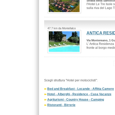
Strada della Santocch
l'Hotel Le Tre Isole
sulla riva del Lago T
47.7 km da Montefalco
ANTICA RES
Via Montereano, 1 G
L’ Antica Residenza 
fronte al borgo medie
Scegli struttura "Hotel per motociclisti":
Bed and Breakfast - Locande - Affitta Camere
Hotel - Alberghi - Residence - Casa Vacanze
Agriturismi - Country House - Camping
Ristoranti - Birrerie