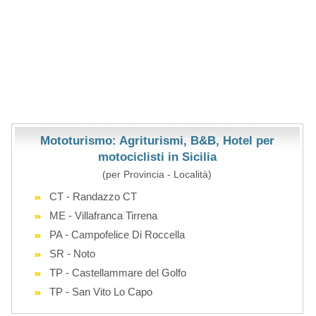
Mototurismo: Agriturismi, B&B, Hotel per
motociclisti in Sicilia
(per Provincia - Località)
CT - Randazzo CT
ME - Villafranca Tirrena
PA - Campofelice Di Roccella
SR - Noto
TP - Castellammare del Golfo
TP - San Vito Lo Capo