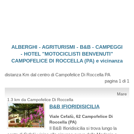
ALBERGHI - AGRITURISMI - B&B - CAMPEGGI
- HOTEL "MOTOCICLISTI BENVENUTI"
CAMPOFELICE DI ROCCELLA (PA) e vicinanza
distanza Km dal centro di Campofelice Di Roccella PA
pagina 1 di 1
Mare
1.3 km da Campofelice Di Roccella
B&B IFIORIDISICILIA
Viale Cefalù, 62 Campofelice Di
Roccella (PA)
Il B&B Ifioridisicilia si trova lungo la