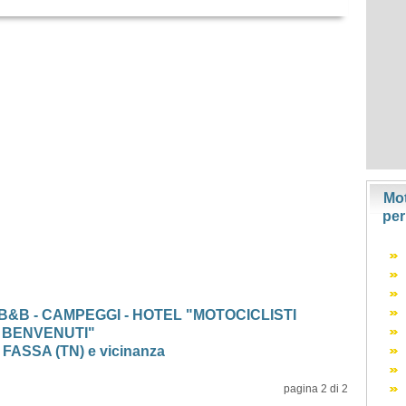
Mot
per
 B&B - CAMPEGGI - HOTEL "MOTOCICLISTI
BENVENUTI"
 FASSA (TN) e vicinanza
pagina 2 di 2