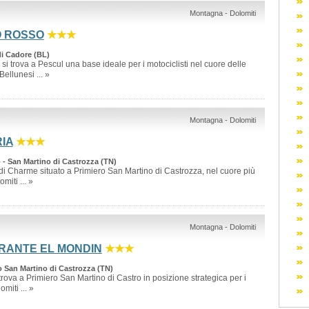
Montagna - Dolomiti
O ROSSO
★★★
di Cadore (BL)
si trova a Pescul una base ideale per i motociclisti nel cuore delle
ellunesi ... »
Montagna - Dolomiti
IA
★★★
ro - San Martino di Castrozza (TN)
 di Charme situato a Primiero San Martino di Castrozza, nel cuore più
miti ... »
Montagna - Dolomiti
RANTE EL MONDIN
★★★
o San Martino di Castrozza (TN)
trova a Primiero San Martino di Castro in posizione strategica per i
omiti ... »