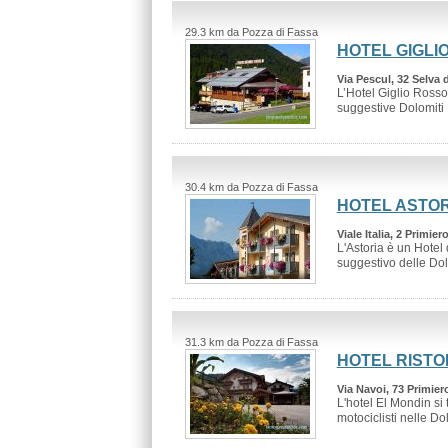
29.3 km da Pozza di Fassa
HOTEL GIGLI
Via Pescul, 32 Selva 
L’Hotel Giglio Rosso 
suggestive Dolomiti B
30.4 km da Pozza di Fassa
HOTEL ASTOR
Viale Italia, 2 Primie
L'Astoria è un Hotel
suggestivo delle Dolo
31.3 km da Pozza di Fassa
HOTEL RISTO
Via Navoi, 73 Primier
L'hotel El Mondin si 
motociclisti nelle Dol