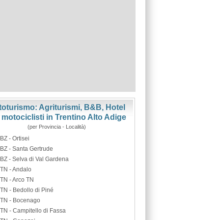
oturismo: Agriturismi, B&B, Hotel
 motociclisti in Trentino Alto Adige
(per Provincia - Località)
BZ - Ortisei
BZ - Santa Gertrude
BZ - Selva di Val Gardena
TN - Andalo
TN - Arco TN
TN - Bedollo di Piné
TN - Bocenago
TN - Campitello di Fassa