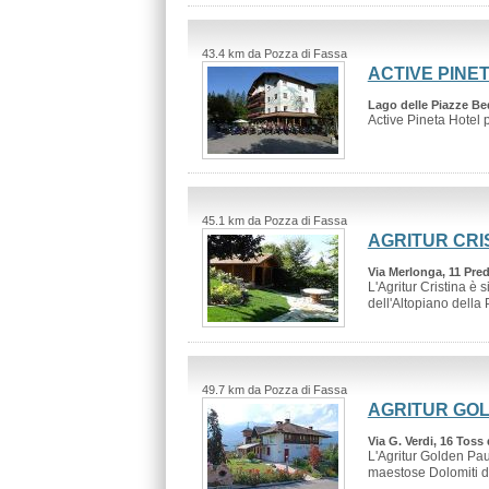
43.4 km da Pozza di Fassa
ACTIVE PINE
Lago delle Piazze Bed
Active Pineta Hotel p
45.1 km da Pozza di Fassa
AGRITUR CRI
Via Merlonga, 11 Pre
L'Agritur Cristina è 
dell'Altopiano della P
49.7 km da Pozza di Fassa
AGRITUR GO
Via G. Verdi, 16 Toss
L'Agritur Golden Paus
maestose Dolomiti de