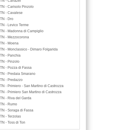
TN - Canazei
TN - Carisolo Pinzolo
TN - Cavalese
TN - Dro
TN - Levico Terme
TN - Madonna di Campiglio
TN - Mezzocorona
TN - Moena
TN - Monclassico - Dimaro Folgarida
TN - Panchia
TN - Pinzolo
TN - Pozza di Fassa
TN - Predaia Smarano
TN - Predazzo
TN - Primiero - San Martino di Castrozza
TN - Primiero San Martino di Castrozza
TN - Riva del Garda
TN - Rumo
TN - Soraga di Fassa
TN - Terzolas
TN - Toss di Ton