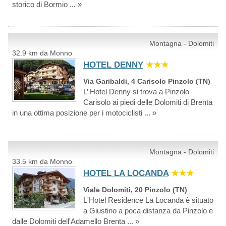
storico di Bormio ... »
Montagna - Dolomiti
32.9 km da Monno
HOTEL DENNY
★★★
Via Garibaldi, 4 Carisolo Pinzolo (TN)
L’ Hotel Denny si trova a Pinzolo
Carisolo ai piedi delle Dolomiti di Brenta
in una ottima posizione per i motociclisti ... »
Montagna - Dolomiti
33.5 km da Monno
HOTEL LA LOCANDA
★★★
Viale Dolomiti, 20 Pinzolo (TN)
L'Hotel Residence La Locanda è situato
a Giustino a poca distanza da Pinzolo e
dalle Dolomiti dell'Adamello Brenta ... »