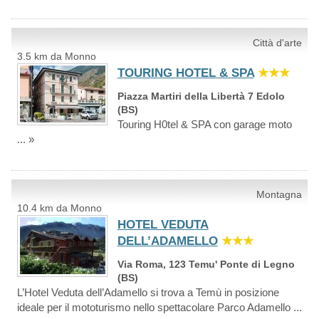
Città d'arte
3.5 km da Monno
TOURING HOTEL & SPA
★★★
Piazza Martiri della Libertà 7 Edolo
(BS)
Touring H0tel & SPA con garage moto
... »
Montagna
10.4 km da Monno
HOTEL VEDUTA
DELL’ADAMELLO
★★★
Via Roma, 123 Temu' Ponte di Legno
(BS)
L’Hotel Veduta dell’Adamello si trova a Temù in posizione
ideale per il mototurismo nello spettacolare Parco Adamello ...