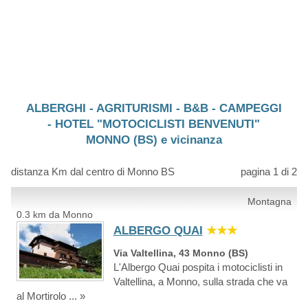
ALBERGHI - AGRITURISMI - B&B - CAMPEGGI
- HOTEL "MOTOCICLISTI BENVENUTI"
MONNO (BS) e vicinanza
distanza Km dal centro di Monno BS
pagina 1 di 2
Montagna
0.3 km da Monno
ALBERGO QUAI
★★★
Via Valtellina, 43 Monno (BS)
L'Albergo Quai pospita i motociclisti in
Valtellina, a Monno, sulla strada che va
al Mortirolo ... »