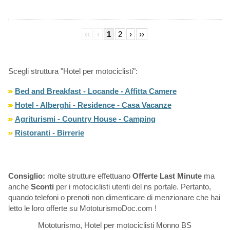
‹‹
‹
1
2
›
››
Scegli struttura "Hotel per motociclisti":
Bed and Breakfast - Locande - Affitta Camere
Hotel - Alberghi - Residence - Casa Vacanze
Agriturismi - Country House - Camping
Ristoranti - Birrerie
Consiglio:
molte strutture effettuano
Offerte Last Minute
ma
anche
Sconti
per i motociclisti utenti del ns portale. Pertanto,
quando telefoni o prenoti non dimenticare di menzionare che hai
letto le loro offerte su MototurismoDoc.com !
Mototurismo, Hotel per motociclisti Monno BS