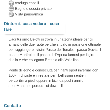
Asciuga capelli
Bagno o doccia privato
Vista panoramica
Dintorni: cosa vedere - cosa
fare
L'agriturismo Belotti si trova in una zona ideale per gli
amanti delle due ruote perchè situato in posizione ottimale
per raggiungere i vicini Passo del Tonale, il passo Gavia, il
passo Mortirolo e il passo dell'Aprica famosi per il giro
dItalia e che collegano Brescia alla Valtellina.
Ponte di legno è conosciuta per i tanti sport invernali con
100km di piste e in estate per i bellissimi sentieri
percollibili a piedi oppure in bici, da pochi anni ci
sonoManche i percorsi di downhill.
Contatto