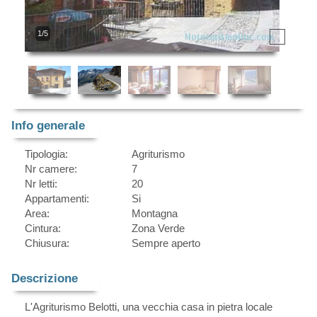
1/5
Info generale
Tipologia:
Agriturismo
Nr camere:
7
Nr letti:
20
Appartamenti:
Si
Area:
Montagna
Cintura:
Zona Verde
Chiusura:
Sempre aperto
Descrizione
L'Agriturismo Belotti, una vecchia casa in pietra locale