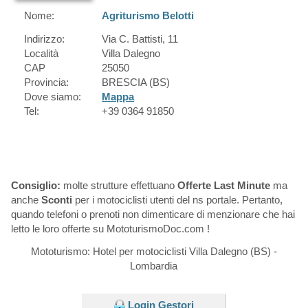
Nome:
Agriturismo Belotti
Indirizzo:
Via C. Battisti, 11
Località
Villa Dalegno
CAP
25050
Provincia:
BRESCIA (BS)
Dove siamo:
Mappa
Tel:
+39 0364 91850
Consiglio:
molte strutture effettuano
Offerte Last Minute
ma
anche
Sconti
per i motociclisti utenti del ns portale. Pertanto,
quando telefoni o prenoti non dimenticare di menzionare che hai
letto le loro offerte su MototurismoDoc.com !
Mototurismo: Hotel per motociclisti Villa Dalegno (BS) -
Lombardia
Login Gestori