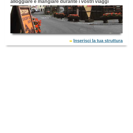
alloggiare e mangiare durante i vostri viaggi
Inserisci la tua struttura