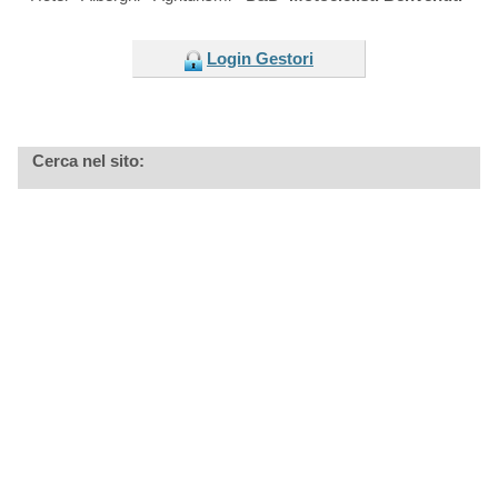
Login Gestori
Cerca nel sito: