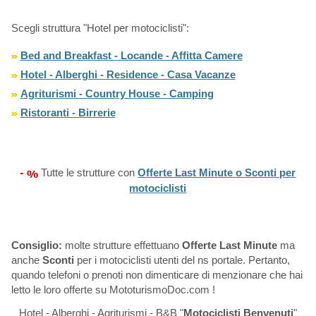
Scegli struttura "Hotel per motociclisti":
Bed and Breakfast - Locande - Affitta Camere
Hotel - Alberghi - Residence - Casa Vacanze
Agriturismi - Country House - Camping
Ristoranti - Birrerie
-
Tutte le strutture con
Offerte Last Minute o Sconti per
motociclisti
Consiglio:
molte strutture effettuano
Offerte Last Minute
ma
anche
Sconti
per i motociclisti utenti del ns portale. Pertanto,
quando telefoni o prenoti non dimenticare di menzionare che hai
letto le loro offerte su MototurismoDoc.com !
Hotel - Alberghi - Agriturismi - B&B "
Motociclisti Benvenuti
"