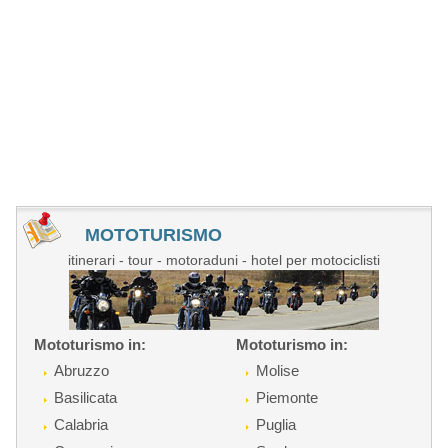
MOTOTURISMO
itinerari - tour - motoraduni - hotel per motociclisti
Mototurismo in:
Mototurismo in:
Abruzzo
Molise
Basilicata
Piemonte
Calabria
Puglia