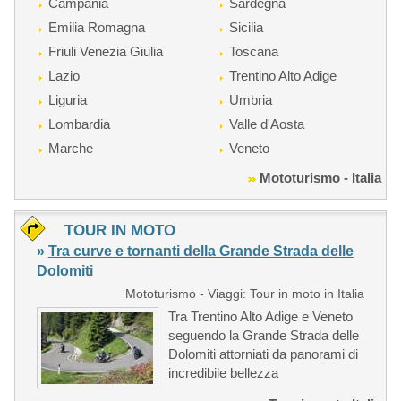
Campania
Sardegna
Emilia Romagna
Sicilia
Friuli Venezia Giulia
Toscana
Lazio
Trentino Alto Adige
Liguria
Umbria
Lombardia
Valle d'Aosta
Marche
Veneto
Mototurismo - Italia
TOUR IN MOTO
»
Tra curve e tornanti della Grande Strada delle
Dolomiti
Mototurismo - Viaggi: Tour in moto in Italia
Tra Trentino Alto Adige e Veneto
seguendo la Grande Strada delle
Dolomiti attorniati da panorami di
incredibile bellezza