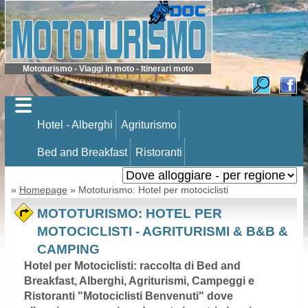
Mototurismo - Viaggi in moto - Itinerari moto
Hotel - Alberghi
Agriturismo
Bed and Breakfast
Ristoranti
»
Homepage
» Mototurismo: Hotel per motociclisti
MOTOTURISMO: HOTEL PER
MOTOCICLISTI - AGRITURISMI & B&B &
CAMPING
Hotel per Motociclisti: raccolta di Bed and
Breakfast, Alberghi, Agriturismi, Campeggi e
Ristoranti "Motociclisti Benvenuti" dove