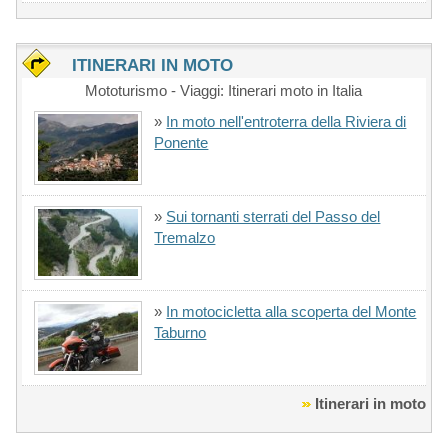
ITINERARI IN MOTO
Mototurismo - Viaggi: Itinerari moto in Italia
»
In moto nell'entroterra della Riviera di
Ponente
»
Sui tornanti sterrati del Passo del
Tremalzo
»
In motocicletta alla scoperta del Monte
Taburno
Itinerari in moto