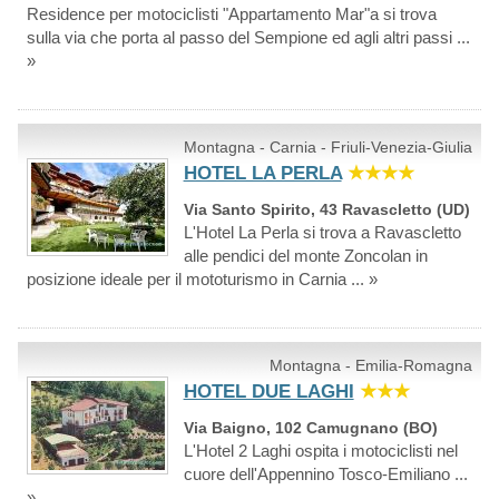
Residence per motociclisti "Appartamento Mar"a si trova
sulla via che porta al passo del Sempione ed agli altri passi ...
»
Montagna - Carnia - Friuli-Venezia-Giulia
HOTEL LA PERLA
★★★★
Via Santo Spirito, 43 Ravascletto (UD)
L'Hotel La Perla si trova a Ravascletto
alle pendici del monte Zoncolan in
posizione ideale per il mototurismo in Carnia ... »
Montagna - Emilia-Romagna
HOTEL DUE LAGHI
★★★
Via Baigno, 102 Camugnano (BO)
L'Hotel 2 Laghi ospita i motociclisti nel
cuore dell'Appennino Tosco-Emiliano ...
»