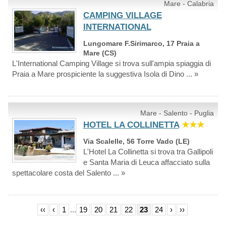
Mare - Calabria
CAMPING VILLAGE
INTERNATIONAL
Lungomare F.Sirimarco, 17 Praia a
Mare (CS)
L'International Camping Village si trova sull'ampia spiaggia di
Praia a Mare prospiciente la suggestiva Isola di Dino ... »
Mare - Salento - Puglia
HOTEL LA COLLINETTA
★★★
Via Scalelle, 56 Torre Vado (LE)
L'Hotel La Collinetta si trova tra Gallipoli
e Santa Maria di Leuca affacciato sulla
spettacolare costa del Salento ... »
‹‹
‹
1
...
19
20
21
22
23
24
›
››