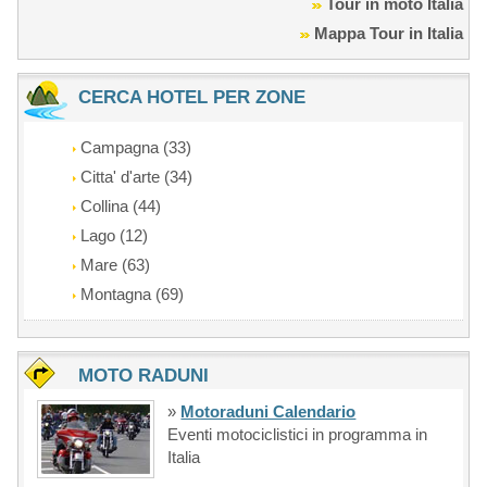
Tour in moto Italia
Mappa Tour in Italia
CERCA HOTEL PER ZONE
Campagna (33)
Citta' d'arte (34)
Collina (44)
Lago (12)
Mare (63)
Montagna (69)
MOTO RADUNI
»
Motoraduni Calendario
Eventi motociclistici in programma in
Italia