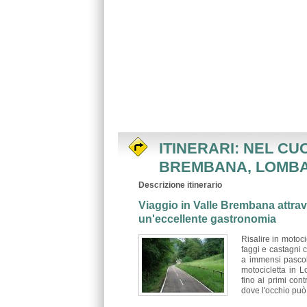
ITINERARI: NEL CU
BREMBANA, LOMB
Descrizione itinerario
Viaggio in Valle Brembana attrave
un'eccellente gastronomia
Risalire in motoc
faggi e castagni c
a immensi pascoli
motocicletta in 
fino ai primi cont
dove l'occhio pu