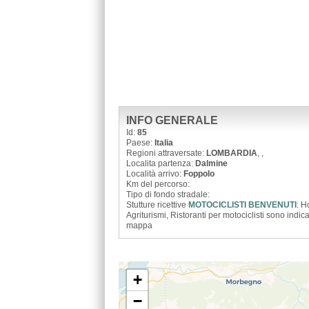
INFO GENERALE
Id:
85
Paese:
Italia
Regioni attraversate:
LOMBARDIA
,
,
Localita partenza:
Dalmine
Località arrivo:
Foppolo
Km del percorso:
Tipo di fondo stradale:
Stutture ricettive
MOTOCICLISTI BENVENUTI
: H
Agriturismi, Ristoranti per motociclisti sono indica
mappa
+
−