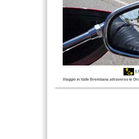
Il
Viaggio in Valle Brembana attraverso le Oro