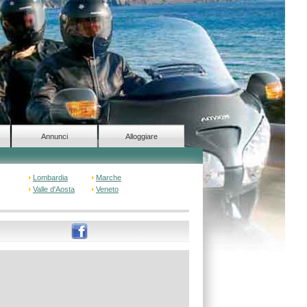
Annunci
Alloggiare
Lombardia
Marche
Valle d'Aosta
Veneto