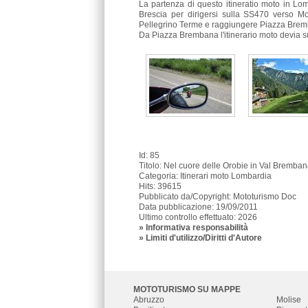
La partenza di questo itineratio moto in Lom
Brescia per dirigersi sulla SS470 verso M
Pellegrino Terme e raggiungere Piazza Bre
Da Piazza Brembana l'itinerario moto devia s
Id: 85
Titolo:
Nel cuore delle Orobie in Val Bremba
Categoria: Itinerari moto Lombardia
Hits: 39615
Pubblicato da/Copyright: Mototurismo Doc
Data pubblicazione: 19/09/2011
Ultimo controllo effettuato: 2026
»
Informativa responsabilità
» Limiti d'utilizzo/Diritti d'Autore
MOTOTURISMO SU MAPPE
Abruzzo
Molise