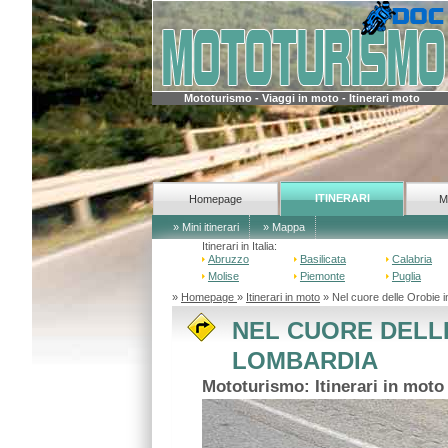
Mototurismo - Viaggi in moto - Itinerari moto
ITINERARI
Homepage
M
» Mini itinerari
» Mappa
Itinerari in Italia:
Abruzzo
Basilicata
Calabria
Molise
Piemonte
Puglia
»
Homepage
»
Itinerari in moto
» Nel cuore delle Orobi
NEL CUORE DELL
LOMBARDIA
Mototurismo: Itinerari in mot