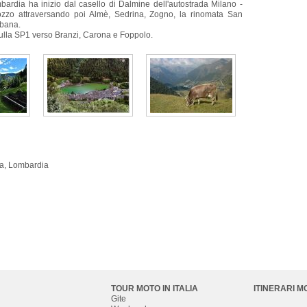
bardia ha inizio dal casello di Dalmine dell'autostrada Milano -
ozzo attraversando poi Almè, Sedrina, Zogno, la rinomata San
mbana.
ulla SP1 verso Branzi, Carona e Foppolo.
na, Lombardia
TOUR MOTO IN ITALIA
ITINERARI M
Gite