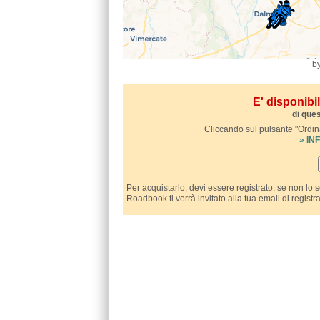
b
E' disponib
di ques
Cliccando sul pulsante "Ordina
» I
Per acquistarlo, devi essere registrato, se non lo 
Roadbook ti verrà invitato alla tua email di registr