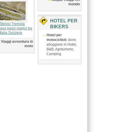
mondo
HOTEL PER
Stelvio Tremola
BIKERS
ass passi magici tra
Italia Svizzera
Hotel per
motociclisti:
dove
Viaggi avventura in
alloggiare in Hotel,
moto
B&B, Agriturismo,
Camping