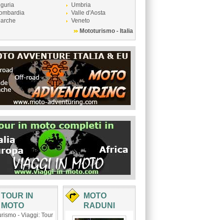
iguria
Umbria
ombardia
Valle d'Aosta
arche
Veneto
Mototurismo - Italia
TOUR IN
MOTO
MOTO
RADUNI
rismo - Viaggi: Tour