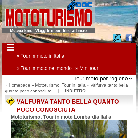
Mototurismo - Viaggi in moto - Itinerari moto
» Tour in moto in Italia
» Tour in moto nel mondo
» Mini tour
»
Homepage
»
Mototurismo: Tour in Italia
» Valfurva tanto bella
quanto poco conosciuta ||
INDIETRO
VALFURVA TANTO BELLA QUANTO
POCO CONOSCIUTA
Mototurismo: Tour in moto Lombardia Italia