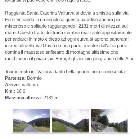
Raggiunta Santa Caterina Valfurva si devia a sinistra sulla via
Forni entrando in un angolo di questo paradiso ancora più
misterioso e solitario raggiungendo i 2181 metri di altezza sul
mare. Questo tratto di strada sembra realizzato appositamente
per andarci in moto e dietro ad ogni curva si aprono panorami
incredibili della Val Gavia da una parte, mentre dall'altra parte
domina il maestoso anfiteatro di montagne altissime che
racchiudono il ghiacciaio Forni, il ghiacciaio più grande delle Alpi.
Tour in moto in "Valfurva tanto bella quanto poco conosciuta":
Partenza:
Bormio
Arrivo:
Valfurva
Km :
16.6
Massima altezza:
2181 m.