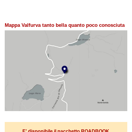
Mappa Valfurva tanto bella quanto poco conosciuta
E' disponibile il pacchetto ROADBOOK