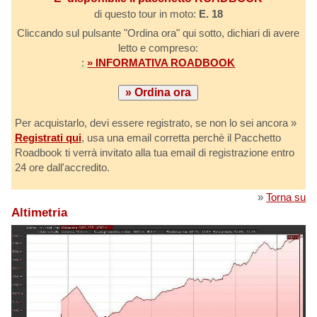
di questo tour in moto:
E. 18
Cliccando sul pulsante "Ordina ora" qui sotto, dichiari di avere
letto e compreso:
:
» INFORMATIVA ROADBOOK
Per acquistarlo, devi essere registrato, se non lo sei ancora »
Registrati qui
, usa una email corretta perchè il Pacchetto
Roadbook ti verrà invitato alla tua email di registrazione entro
24 ore dall'accredito.
»
Torna su
Altimetria