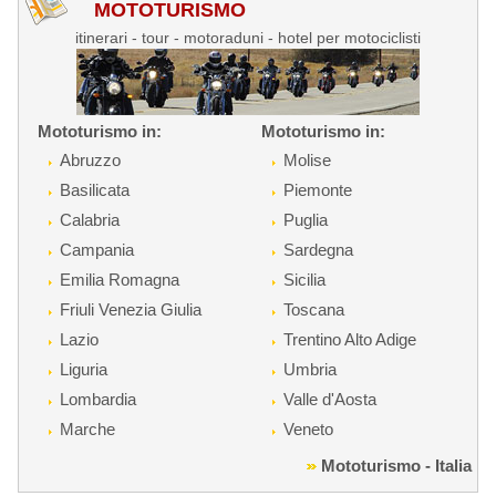
MOTOTURISMO
itinerari - tour - motoraduni - hotel per motociclisti
Mototurismo in:
Mototurismo in:
Abruzzo
Molise
Basilicata
Piemonte
Calabria
Puglia
Campania
Sardegna
Emilia Romagna
Sicilia
Friuli Venezia Giulia
Toscana
Lazio
Trentino Alto Adige
Liguria
Umbria
Lombardia
Valle d'Aosta
Marche
Veneto
Mototurismo - Italia