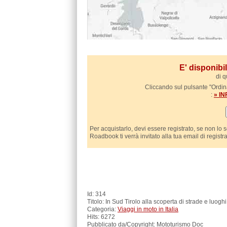
E' disponib
di q
Cliccando sul pulsante "Ordina
:
» I
Per acquistarlo, devi essere registrato, se non lo 
Roadbook ti verrà invitato alla tua email di registr
Id: 314
Titolo: In Sud Tirolo alla scoperta di strade e luogh
Categoria:
Viaggi in moto in Italia
Hits: 6272
Pubblicato da/Copyright: Mototurismo Doc