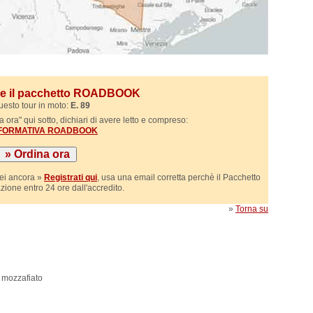
ile il pacchetto ROADBOOK
uesto tour in moto:
E. 89
 ora" qui sotto, dichiari di avere letto e compreso:
NFORMATIVA ROADBOOK
sei ancora »
Registrati qui
, usa una email corretta perchè il Pacchetto
azione entro 24 ore dall'accredito.
»
Torna su
i mozzafiato