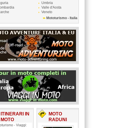
iguria
Umbria
ombardia
Valle d'Aosta
arche
Veneto
Mototurismo - Italia
ITINERARI IN
MOTO
MOTO
RADUNI
oturismo - Viaggi: