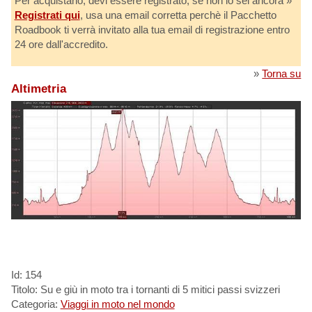
Per acquistarlo, devi essere registrato, se non lo sei ancora »
Registrati qui
, usa una email corretta perchè il Pacchetto
Roadbook ti verrà invitato alla tua email di registrazione entro
24 ore dall'accredito.
»
Torna su
Altimetria
Id: 154
Titolo: Su e giù in moto tra i tornanti di 5 mitici passi svizzeri
Categoria:
Viaggi in moto nel mondo