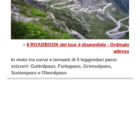
»
Il ROADBOOK del tour è disponibile - Ordinalo
adesso
In moto tra curve e tornanti di 5 leggendari passi
svizzeri: Gottrdpass, Furkapass, Grimselpass,
Sustenpass e Oberalpass