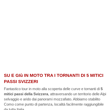
SU E GIù IN MOTO TRA I TORNANTI DI 5 MITICI
PASSI SVIZZERI
Fantastico tour in moto alla scoperta delle curve e tornanti di
5
mitici passi della Svizzera
, attraversando un territorio delle Alpi
selvaggio e arido dai panorami mozzafiato. Abbiamo stabilito
Como come punto di partenza, località facilmente raggiungibile
da tutta Italia.