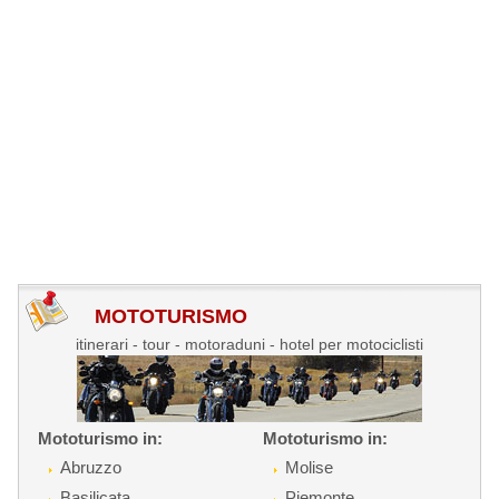
MOTOTURISMO
itinerari - tour - motoraduni - hotel per motociclisti
Mototurismo in:
Mototurismo in:
Abruzzo
Molise
Basilicata
Piemonte