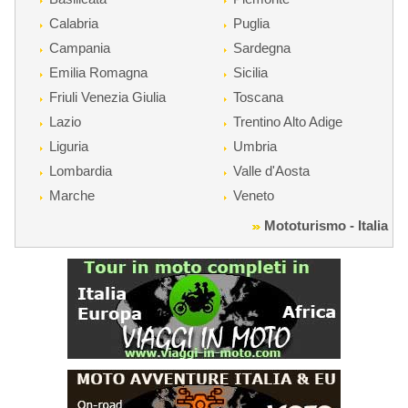
Calabria
Puglia
Campania
Sardegna
Emilia Romagna
Sicilia
Friuli Venezia Giulia
Toscana
Lazio
Trentino Alto Adige
Liguria
Umbria
Lombardia
Valle d'Aosta
Marche
Veneto
Mototurismo - Italia