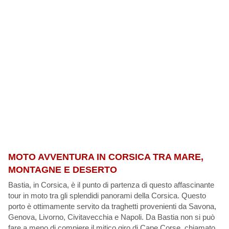
MOTO AVVENTURA IN CORSICA TRA MARE,
MONTAGNE E DESERTO
Bastia, in Corsica, è il punto di partenza di questo affascinante
tour in moto tra gli splendidi panorami della Corsica. Questo
porto è ottimamente servito da traghetti provenienti da Savona,
Genova, Livorno, Civitavecchia e Napoli. Da Bastia non si può
fare a meno di compiere il mitico giro di Cape Corse, chiamato