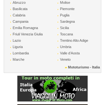
Abruzzo
Molise
Basilicata
Piemonte
Calabria
Puglia
Campania
Sardegna
Emilia Romagna
Sicilia
Friuli Venezia Giulia
Toscana
Lazio
Trentino Alto Adige
Liguria
Umbria
Lombardia
Valle d'Aosta
Marche
Veneto
Mototurismo - Italia