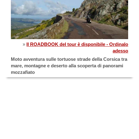
»
Il ROADBOOK del tour è disponibile - Ordinalo
adesso
Moto avventura sulle tortuose strade della Corsica tra
mare, montagne e deserto alla scoperta di panorami
mozzafiato