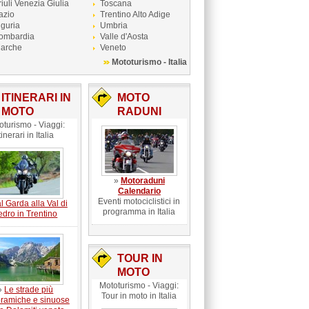
riuli Venezia Giulia
Toscana
azio
Trentino Alto Adige
iguria
Umbria
ombardia
Valle d'Aosta
arche
Veneto
Mototurismo - Italia
ITINERARI IN
MOTO
MOTO
RADUNI
oturismo - Viaggi:
tinerari in Italia
»
Motoraduni
Calendario
Eventi motociclistici in
l Garda alla Val di
programma in Italia
edro in Trentino
TOUR IN
MOTO
Mototurismo - Viaggi:
»
Le strade più
Tour in moto in Italia
ramiche e sinuose