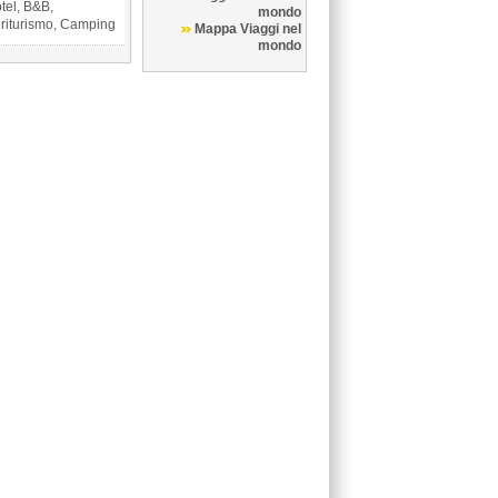
tel, B&B,
mondo
riturismo, Camping
Mappa Viaggi nel
mondo