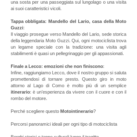
una sosta per una passeggiata sul lungolago o una visita
ai suoi caratteristici vicoli.
Tappa obbligata: Mandello del Lario, casa della Moto
Guzzi
:
Il viaggio prosegue verso Mandello del Lario, sede storica
della leggendaria Moto Guzzi. Qui, ogni motociclista trova
un legame speciale con la tradizione: una visita agli
stabilimenti è quasi un pellegrinaggio per gli appassionati.
Finale a Lecco: emozioni che non finiscono
:
Infine, raggiungiamo Lecco, dove il nostro gruppo si saluta
promettendosi di tornare presto. Questo giro in moto
attorno al Lago di Como è molto più di un semplice
itinerario
: è un’esperienza da vivere con il cuore e con il
rombo del motore.
Perché scegliere questo
Motointinerario
?
Percorsi panoramici ideali per ogni tipo di motociclista
Borghi storici e tappe culturali lungo il tragitto