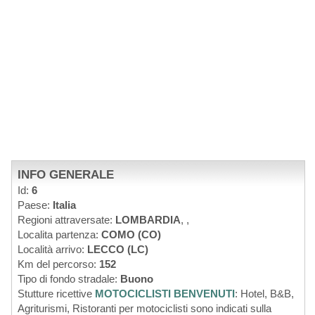
INFO GENERALE
Id:
6
Paese:
Italia
Regioni attraversate:
LOMBARDIA
,
,
Localita partenza:
COMO (CO)
Località arrivo:
LECCO (LC)
Km del percorso:
152
Tipo di fondo stradale:
Buono
Stutture ricettive
MOTOCICLISTI BENVENUTI
: Hotel, B&B,
Agriturismi, Ristoranti per motociclisti sono indicati sulla