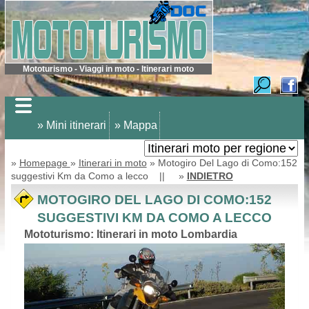
Mototurismo - Viaggi in moto - Itinerari moto
» Mini itinerari
» Mappa
»
Homepage
»
Itinerari in moto
» Motogiro Del Lago di Como:152
suggestivi Km da Como a lecco || »
INDIETRO
MOTOGIRO DEL LAGO DI COMO:152
SUGGESTIVI KM DA COMO A LECCO
Mototurismo: Itinerari in moto Lombardia