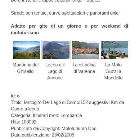
Strade ben tenute, curve spettacolari e panorami unici
Adatto per gite di un giorno o per weekend di
mototurismo
Madonna del
Lecco e il
La cittadina
La Moto
Ghisallo
Lago di
di Varenna
Guzzi a
Annone
Mandello
Id: 6
Titolo:
Motogiro Del Lago di Como:152 suggestivi Km da
Como a lecco
Categoria: Itinerari moto Lombardia
Hits: 108092
Pubblicato da/Copyright: Mototurismo Doc
Data pubblicazione: 28/02/2008