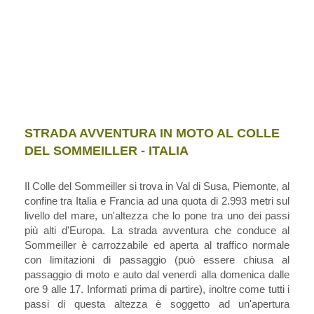
STRADA AVVENTURA IN MOTO AL COLLE
DEL SOMMEILLER - ITALIA
Il Colle del Sommeiller si trova in Val di Susa, Piemonte, al
confine tra Italia e Francia ad una quota di 2.993 metri sul
livello del mare, un'altezza che lo pone tra uno dei passi
più alti d'Europa. La strada avventura che conduce al
Sommeiller è carrozzabile ed aperta al traffico normale
con limitazioni di passaggio (può essere chiusa al
passaggio di moto e auto dal venerdì alla domenica dalle
ore 9 alle 17. Informati prima di partire), inoltre come tutti i
passi di questa altezza è soggetto ad un'apertura