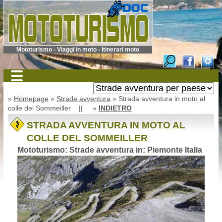
Mototurismo - Viaggi in moto - Itinerari moto
»
Homepage
»
Strade avventura
» Strada avventura in moto al
colle del Sommeiller || »
INDIETRO
STRADA AVVENTURA IN MOTO AL
COLLE DEL SOMMEILLER
Mototurismo: Strade avventura in: Piemonte Italia