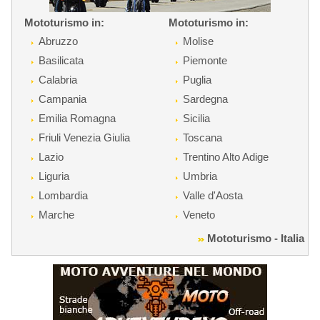
Mototurismo in:
Mototurismo in:
Abruzzo
Molise
Basilicata
Piemonte
Calabria
Puglia
Campania
Sardegna
Emilia Romagna
Sicilia
Friuli Venezia Giulia
Toscana
Lazio
Trentino Alto Adige
Liguria
Umbria
Lombardia
Valle d'Aosta
Marche
Veneto
Mototurismo - Italia