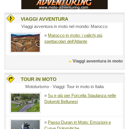
VIAGGI AVVENTURA
Viaggi avventura in moto nel mondo: Marocco
»
Marocco in moto: i valichi più
spettacolari dell’Atlante
Viaggi avventura in moto
TOUR IN MOTO
Mototurismo - Viaggi: Tour in moto in Italia
»
Su e giù per Forcella Staulanza nelle
Dolomiti Bellunesi
»
Passo Duran in Moto: Emozioni e
Curve Dolomitiche