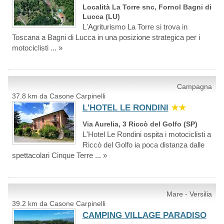
Località La Torre snc, Fornol Bagni di
Lucca (LU)
L'Agriturismo La Torre si trova in
Toscana a Bagni di Lucca in una posizione strategica per i
motociclisti ... »
Campagna
37.8 km da Casone Carpinelli
L'HOTEL LE RONDINI
★★
Via Aurelia, 3 Riccò del Golfo (SP)
L'Hotel Le Rondini ospita i motociclisti a
Riccò del Golfo ia poca distanza dalle
spettacolari Cinque Terre ... »
Mare - Versilia
39.2 km da Casone Carpinelli
CAMPING VILLAGE PARADISO