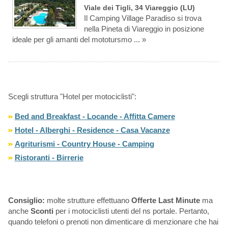
Viale dei Tigli, 34 Viareggio (LU)
Il Camping Village Paradiso si trova
nella Pineta di Viareggio in posizione
ideale per gli amanti del mototursmo ... »
Scegli struttura "Hotel per motociclisti":
Bed and Breakfast - Locande - Affitta Camere
Hotel - Alberghi - Residence - Casa Vacanze
Agriturismi - Country House - Camping
Ristoranti - Birrerie
Consiglio:
molte strutture effettuano
Offerte Last Minute
ma
anche
Sconti
per i motociclisti utenti del ns portale. Pertanto,
quando telefoni o prenoti non dimenticare di menzionare che hai