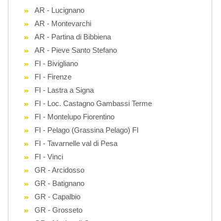
AR - Lucignano
AR - Montevarchi
AR - Partina di Bibbiena
AR - Pieve Santo Stefano
FI - Bivigliano
FI - Firenze
FI - Lastra a Signa
FI - Loc. Castagno Gambassi Terme
FI - Montelupo Fiorentino
FI - Pelago (Grassina Pelago) FI
FI - Tavarnelle val di Pesa
FI - Vinci
GR - Arcidosso
GR - Batignano
GR - Capalbio
GR - Grosseto