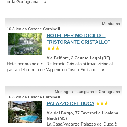
della Garfagnana ... »
Montagna
10.8 km da Casone Carpinelli
HOTEL PER MOTOCILISTI
"RISTORANTE CRISTALLO"
★★★
Via Belfiore, 2 Cerreto Laghi (RE)
Hotel per motociclisti Ristorante Cristallo si trova vicino al
passo del cerreto nell'Appennino Tosco-Emiliano ... »
Montagna - Lunigiana e Garfagnana
16.8 km da Casone Carpinelli
PALAZZO DEL DUCA
★★★
Via del Borgo, 77 Tavernelle Licciana
Nardi (MS)
La Casa Vacanze Palazzo del Duca è