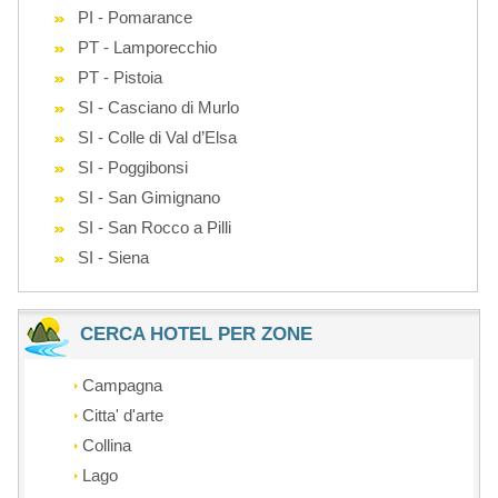
PI - Pomarance
PT - Lamporecchio
PT - Pistoia
SI - Casciano di Murlo
SI - Colle di Val d’Elsa
SI - Poggibonsi
SI - San Gimignano
SI - San Rocco a Pilli
SI - Siena
CERCA HOTEL PER ZONE
Campagna
Citta' d'arte
Collina
Lago