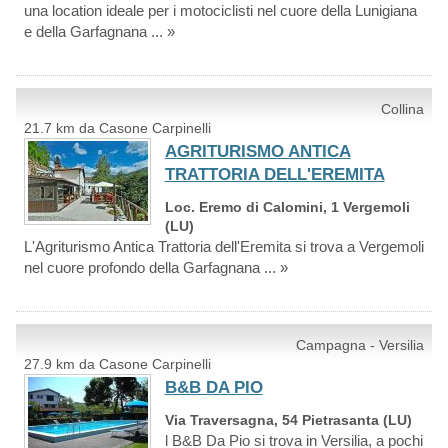
una location ideale per i motociclisti nel cuore della Lunigiana
e della Garfagnana ... »
Collina
21.7 km da Casone Carpinelli
AGRITURISMO ANTICA
TRATTORIA DELL'EREMITA
Loc. Eremo di Calomini, 1 Vergemoli
(LU)
L'Agriturismo Antica Trattoria dell'Eremita si trova a Vergemoli
nel cuore profondo della Garfagnana ... »
Campagna - Versilia
27.9 km da Casone Carpinelli
B&B DA PIO
Via Traversagna, 54 Pietrasanta (LU)
l B&B Da Pio si trova in Versilia, a pochi