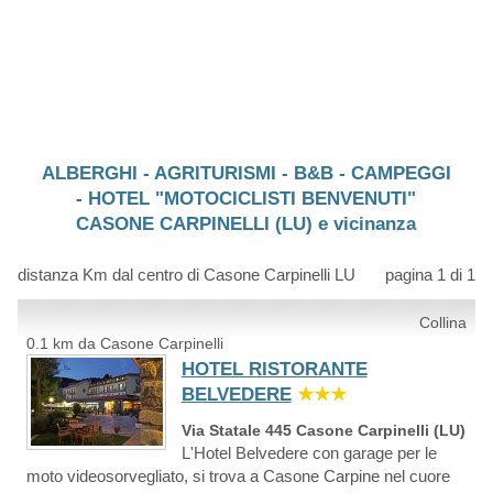
ALBERGHI - AGRITURISMI - B&B - CAMPEGGI
- HOTEL "MOTOCICLISTI BENVENUTI"
CASONE CARPINELLI (LU) e vicinanza
distanza Km dal centro di Casone Carpinelli LU
pagina 1 di 1
Collina
0.1 km da Casone Carpinelli
HOTEL RISTORANTE
BELVEDERE
★★★
Via Statale 445 Casone Carpinelli (LU)
L'Hotel Belvedere con garage per le
moto videosorvegliato, si trova a Casone Carpine nel cuore