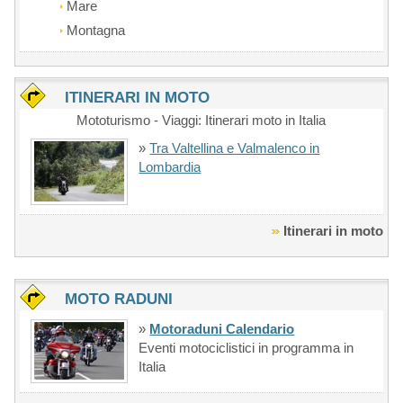
Mare
Montagna
ITINERARI IN MOTO
Mototurismo - Viaggi: Itinerari moto in Italia
»
Tra Valtellina e Valmalenco in
Lombardia
Itinerari in moto
MOTO RADUNI
»
Motoraduni Calendario
Eventi motociclistici in programma in
Italia