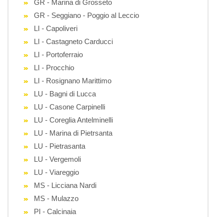
GR - Marina di Grosseto
GR - Seggiano - Poggio al Leccio
LI - Capoliveri
LI - Castagneto Carducci
LI - Portoferraio
LI - Procchio
LI - Rosignano Marittimo
LU - Bagni di Lucca
LU - Casone Carpinelli
LU - Coreglia Antelminelli
LU - Marina di Pietrsanta
LU - Pietrasanta
LU - Vergemoli
LU - Viareggio
MS - Licciana Nardi
MS - Mulazzo
PI - Calcinaia