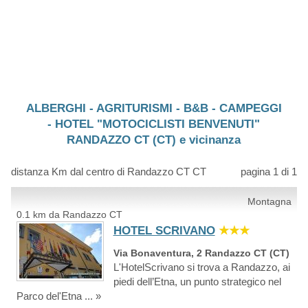
ALBERGHI - AGRITURISMI - B&B - CAMPEGGI
- HOTEL "MOTOCICLISTI BENVENUTI"
RANDAZZO CT (CT) e vicinanza
distanza Km dal centro di Randazzo CT CT
pagina 1 di 1
Montagna
0.1 km da Randazzo CT
HOTEL SCRIVANO
★★★
Via Bonaventura, 2 Randazzo CT (CT)
L'HotelScrivano si trova a Randazzo, ai
piedi dell’Etna, un punto strategico nel
Parco del'Etna ... »