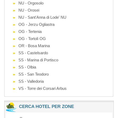
NU - Orgosolo
NU - Orosei
NU - Sant'Anna di Lode' NU
OG - Jerzu Ogliastra
OG - Tertenia
OG - Tortolì OG
OR - Bosa Marina
SS - Castelsardo
SS - Marina di Portisco
SS - Olbia
SS - San Teodoro
SS - Valledoria
VS - Torre dei Corsari Arbus
CERCA HOTEL PER ZONE