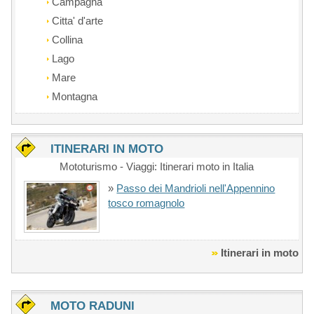
Campagna
Citta' d'arte
Collina
Lago
Mare
Montagna
ITINERARI IN MOTO
Mototurismo - Viaggi: Itinerari moto in Italia
»
Passo dei Mandrioli nell'Appennino
tosco romagnolo
Itinerari in moto
MOTO RADUNI