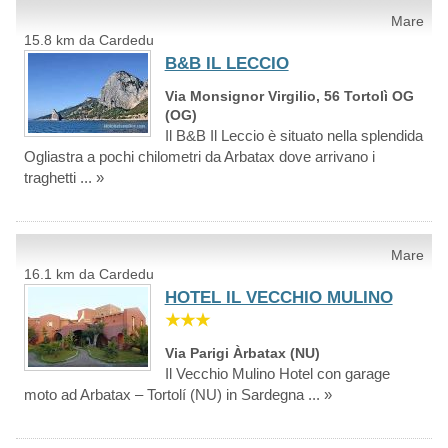
Mare
15.8 km da Cardedu
B&B IL LECCIO
Via Monsignor Virgilio, 56 Tortolì OG
(OG)
Il B&B Il Leccio è situato nella splendida
Ogliastra a pochi chilometri da Arbatax dove arrivano i
traghetti ... »
Mare
16.1 km da Cardedu
HOTEL IL VECCHIO MULINO
★★★
Via Parigi Àrbatax (NU)
Il Vecchio Mulino Hotel con garage
moto ad Arbatax – Tortolí (NU) in Sardegna ... »