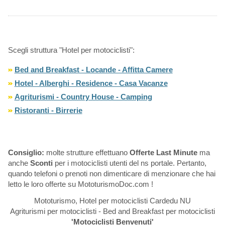
Scegli struttura "Hotel per motociclisti":
Bed and Breakfast - Locande - Affitta Camere
Hotel - Alberghi - Residence - Casa Vacanze
Agriturismi - Country House - Camping
Ristoranti - Birrerie
Consiglio:
molte strutture effettuano
Offerte Last Minute
ma
anche
Sconti
per i motociclisti utenti del ns portale. Pertanto,
quando telefoni o prenoti non dimenticare di menzionare che hai
letto le loro offerte su MototurismoDoc.com !
Mototurismo, Hotel per motociclisti Cardedu NU
Agriturismi per motociclisti - Bed and Breakfast per motociclisti
'Motociclisti Benvenuti'