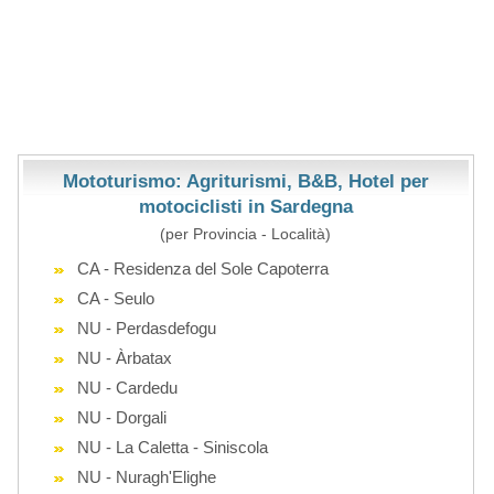
Mototurismo: Agriturismi, B&B, Hotel per
motociclisti in Sardegna
(per Provincia - Località)
CA - Residenza del Sole Capoterra
CA - Seulo
NU - Perdasdefogu
NU - Àrbatax
NU - Cardedu
NU - Dorgali
NU - La Caletta - Siniscola
NU - Nuragh'Elighe