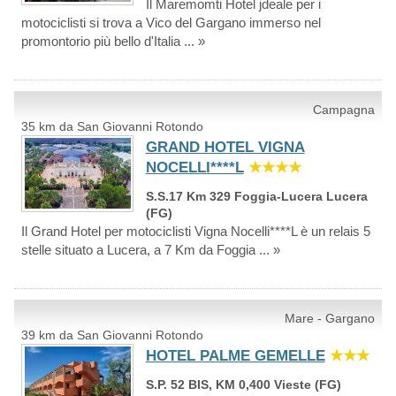
Il Maremomti Hotel jdeale per i
motociclisti si trova a Vico del Gargano immerso nel
promontorio più bello d'Italia ... »
Campagna
35 km da San Giovanni Rotondo
GRAND HOTEL VIGNA
NOCELLI****L
★★★★
S.S.17 Km 329 Foggia-Lucera Lucera
(FG)
Il Grand Hotel per motociclisti Vigna Nocelli****L è un relais 5
stelle situato a Lucera, a 7 Km da Foggia ... »
Mare - Gargano
39 km da San Giovanni Rotondo
HOTEL PALME GEMELLE
★★★
S.P. 52 BIS, KM 0,400 Vieste (FG)