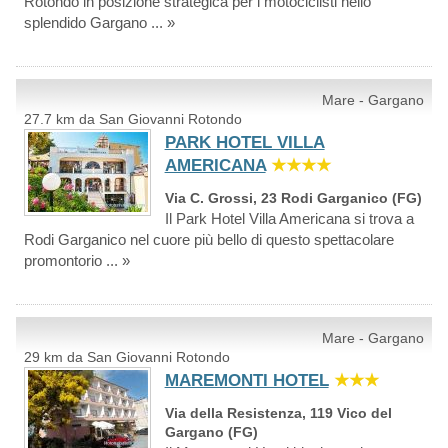
Rotondo in posizione strategica per i motociclisti nello
splendido Gargano ... »
Mare - Gargano
27.7 km da San Giovanni Rotondo
PARK HOTEL VILLA
AMERICANA
★★★★
Via C. Grossi, 23 Rodi Garganico (FG)
Il Park Hotel Villa Americana si trova a
Rodi Garganico nel cuore più bello di questo spettacolare
promontorio ... »
Mare - Gargano
29 km da San Giovanni Rotondo
MAREMONTI HOTEL
★★★
Via della Resistenza, 119 Vico del
Gargano (FG)