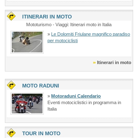
ITINERARI IN MOTO
Mototurismo - Viaggi: Itinerari moto in Italia
»
Le Dolomiti Friulane magnifico paradiso
per motociclisti
Itinerari in moto
MOTO RADUNI
»
Motoraduni Calendario
Eventi motociclistici in programma in
Italia
TOUR IN MOTO