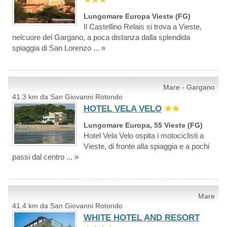
Lungomare Europa Vieste (FG)
Il Castellino Relais si trova a Vieste,
nelcuore del Gargano, a poca distanza dalla splendida
spiaggia di San Lorenzo ... »
Mare - Gargano
41.3 km da San Giovanni Rotondo
HOTEL VELA VELO
★★
Lungomare Europa, 55 Vieste (FG)
Hotel Vela Velo ospita i motociclisti a
Vieste, di fronte alla spiaggia e a pochi
passi dal centro ... »
Mare
41.4 km da San Giovanni Rotondo
WHITE HOTEL AND RESORT