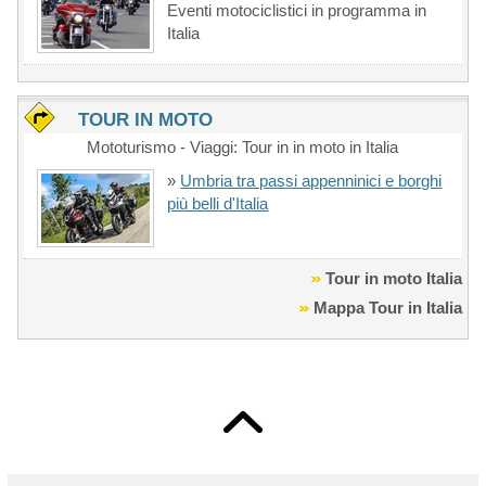
Eventi motociclistici in programma in
Italia
TOUR IN MOTO
Mototurismo - Viaggi: Tour in in moto in Italia
»
Umbria tra passi appenninici e borghi
più belli d'Italia
Tour in moto Italia
Mappa Tour in Italia