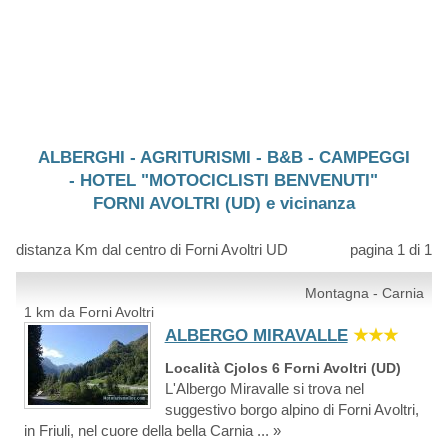
ALBERGHI - AGRITURISMI - B&B - CAMPEGGI
- HOTEL "MOTOCICLISTI BENVENUTI"
FORNI AVOLTRI (UD) e vicinanza
distanza Km dal centro di Forni Avoltri UD
pagina 1 di 1
Montagna - Carnia
1 km da Forni Avoltri
ALBERGO MIRAVALLE
★★★
Località Cjolos 6 Forni Avoltri (UD)
L'Albergo Miravalle si trova nel
suggestivo borgo alpino di Forni Avoltri,
in Friuli, nel cuore della bella Carnia ... »