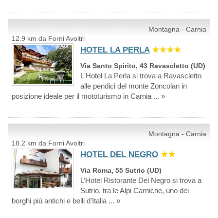
Montagna - Carnia
12.9 km da Forni Avoltri
HOTEL LA PERLA
★★★★
Via Santo Spirito, 43 Ravascletto (UD)
L'Hotel La Perla si trova a Ravascletto
alle pendici del monte Zoncolan in
posizione ideale per il mototurismo in Carnia ... »
Montagna - Carnia
18.2 km da Forni Avoltri
HOTEL DEL NEGRO
★★
Via Roma, 55 Sutrio (UD)
L’Hotel Ristorante Del Negro si trova a
Sutrio, tra le Alpi Carniche, uno dei
borghi più antichi e belli d'Italia ... »