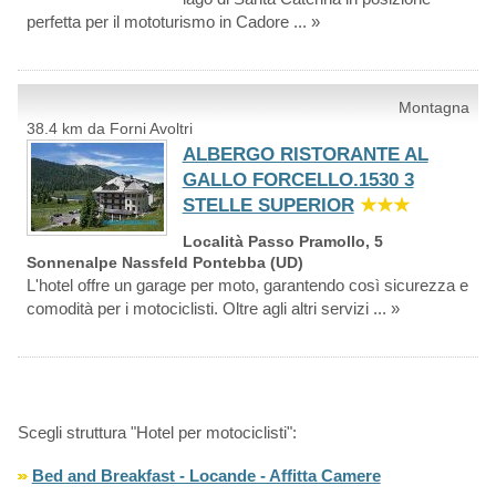
perfetta per il mototurismo in Cadore ... »
Montagna
38.4 km da Forni Avoltri
ALBERGO RISTORANTE AL
GALLO FORCELLO.1530 3
STELLE SUPERIOR
★★★
Località Passo Pramollo, 5
Sonnenalpe Nassfeld Pontebba (UD)
L'hotel offre un garage per moto, garantendo così sicurezza e
comodità per i motociclisti. Oltre agli altri servizi ... »
Scegli struttura "Hotel per motociclisti":
Bed and Breakfast - Locande - Affitta Camere