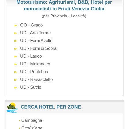
Mototurismo: Agriturismi, B&B, Hotel per
motociclisti in Friuli Venezia Giulia
(per Provincia - Località)
GO - Grado
UD - Arta Terme
UD - Forni Avoltri
UD - Forni di Sopra
UD - Lauco
UD - Moimacco
UD - Pontebba
UD - Ravascletto
UD - Sutrio
CERCA HOTEL PER ZONE
Campagna
Citta' d'arte