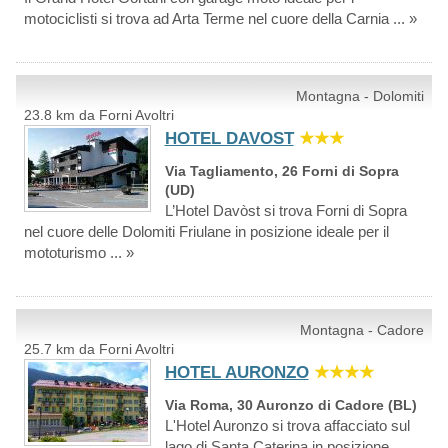
motociclisti si trova ad Arta Terme nel cuore della Carnia ... »
Montagna - Dolomiti
23.8 km da Forni Avoltri
HOTEL DAVOST
★★★
Via Tagliamento, 26 Forni di Sopra
(UD)
L’Hotel Davòst si trova Forni di Sopra
nel cuore delle Dolomiti Friulane in posizione ideale per il
mototurismo ... »
Montagna - Cadore
25.7 km da Forni Avoltri
HOTEL AURONZO
★★★★
Via Roma, 30 Auronzo di Cadore (BL)
L'Hotel Auronzo si trova affacciato sul
lago di Santa Caterina in posizione