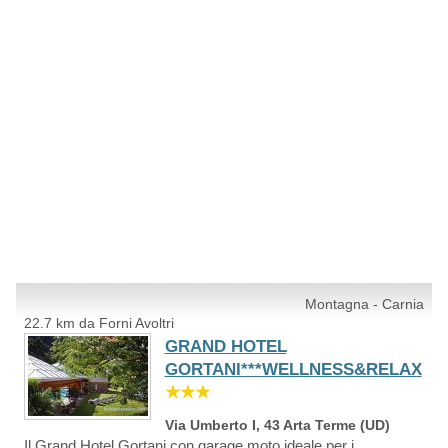
Montagna - Carnia
22.7 km da Forni Avoltri
GRAND HOTEL
GORTANI***WELLNESS&RELAX
★★★
Via Umberto I, 43 Arta Terme (UD)
Il Grand Hotel Gortani con garage moto ideale per i