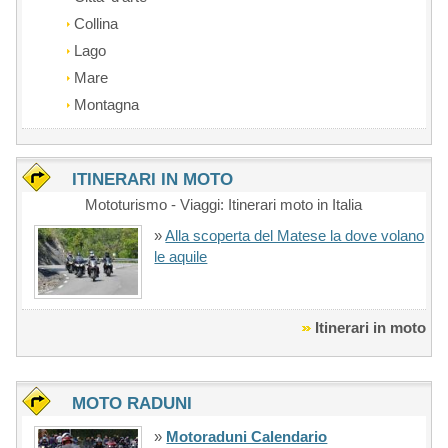
Collina
Lago
Mare
Montagna
ITINERARI IN MOTO
Mototurismo - Viaggi: Itinerari moto in Italia
»
Alla scoperta del Matese la dove volano
le aquile
Itinerari in moto
MOTO RADUNI
»
Motoraduni Calendario