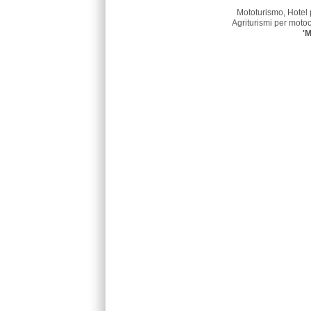
Mototurismo, Hotel 
Agriturismi per motoci
'M