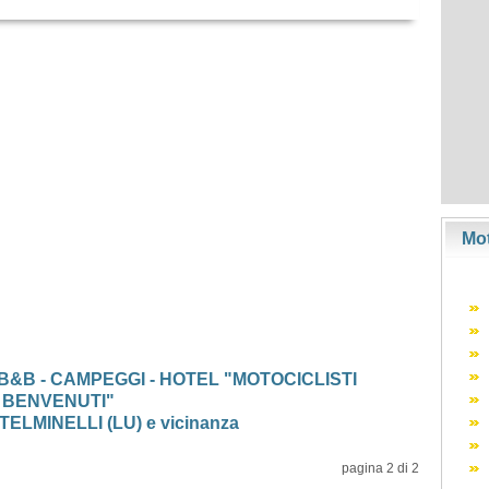
Mot
 B&B - CAMPEGGI - HOTEL "MOTOCICLISTI
BENVENUTI"
ELMINELLI (LU) e vicinanza
pagina 2 di 2