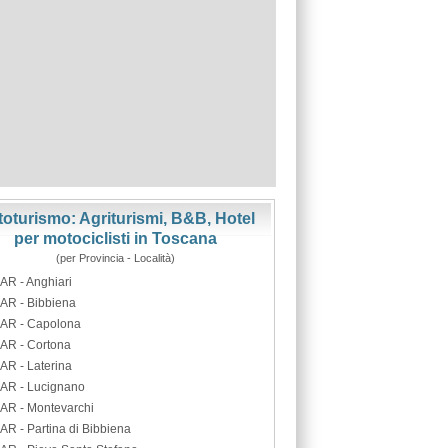
oturismo: Agriturismi, B&B, Hotel
per motociclisti in Toscana
(per Provincia - Località)
AR - Anghiari
AR - Bibbiena
AR - Capolona
AR - Cortona
AR - Laterina
AR - Lucignano
AR - Montevarchi
AR - Partina di Bibbiena