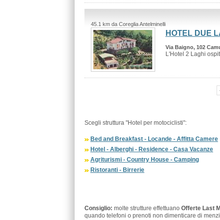
45.1 km da Coreglia Antelminelli
HOTEL DUE L
Via Baigno, 102 Ca
L'Hotel 2 Laghi ospit
Scegli struttura "Hotel per motociclisti":
Bed and Breakfast - Locande - Affitta Camere
Hotel - Alberghi - Residence - Casa Vacanze
Agriturismi - Country House - Camping
Ristoranti - Birrerie
Consiglio:
molte strutture effettuano
Offerte Last 
quando telefoni o prenoti non dimenticare di menzi