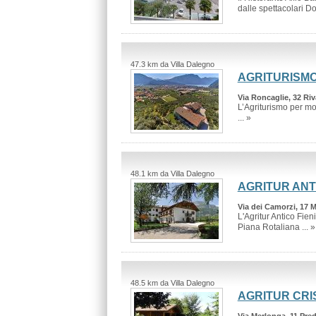
dalle spettacolari Dol
47.3 km da Villa Dalegno
AGRITURISM
Via Roncaglie, 32 Riv
L’Agriturismo per mot
... »
48.1 km da Villa Dalegno
AGRITUR ANT
Via dei Camorzi, 17 
L'Agritur Antico Fien
Piana Rotaliana ... »
48.5 km da Villa Dalegno
AGRITUR CRI