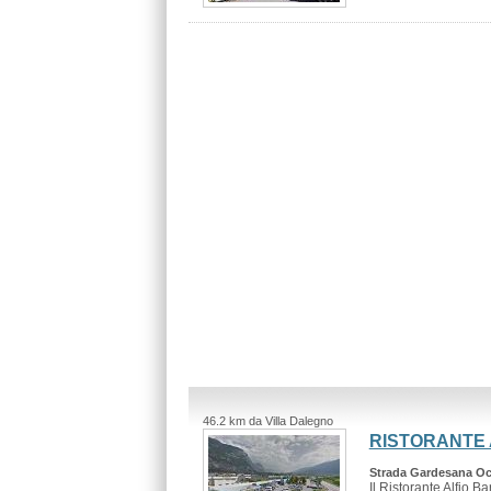
46.2 km da Villa Dalegno
RISTORANTE 
Strada Gardesana Occ
Il Ristorante Alfio B