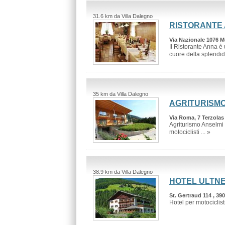
31.6 km da Villa Dalegno
RISTORANTE
Via Nazionale 1076 M
Il Ristorante Anna è 
cuore della splendida
35 km da Villa Dalegno
AGRITURISMO
Via Roma, 7 Terzolas
Agriturismo Anselmi s
motociclisti ... »
38.9 km da Villa Dalegno
HOTEL ULTN
St. Gertraud 114 , 3
Hotel per motociclist