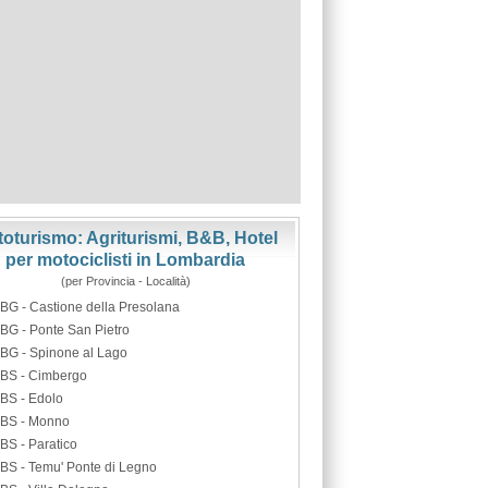
oturismo: Agriturismi, B&B, Hotel
per motociclisti in Lombardia
(per Provincia - Località)
BG - Castione della Presolana
BG - Ponte San Pietro
BG - Spinone al Lago
BS - Cimbergo
BS - Edolo
BS - Monno
BS - Paratico
BS - Temu' Ponte di Legno