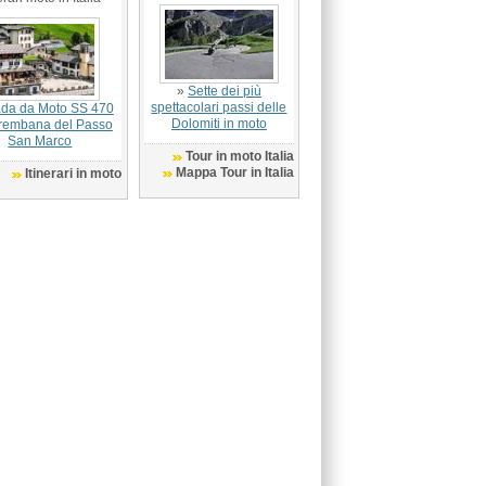
»
Sette dei più
spettacolari passi delle
ada da Moto SS 470
Dolomiti in moto
Brembana del Passo
San Marco
Tour in moto Italia
Mappa Tour in Italia
Itinerari in moto