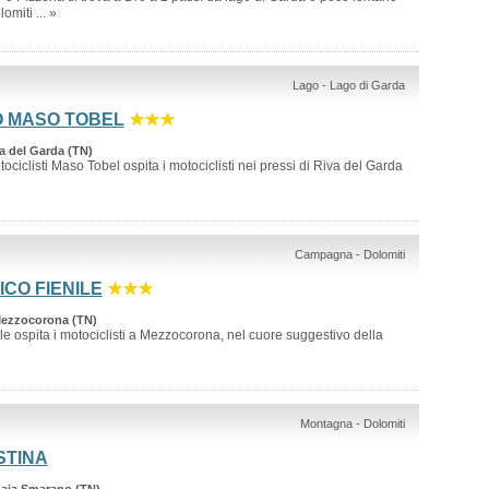
omiti ... »
Lago - Lago di Garda
O MASO TOBEL
★★★
a del Garda (TN)
ociclisti Maso Tobel ospita i motociclisti nei pressi di Riva del Garda
Campagna - Dolomiti
ICO FIENILE
★★★
Mezzocorona (TN)
ile ospita i motociclisti a Mezzocorona, nel cuore suggestivo della
Montagna - Dolomiti
STINA