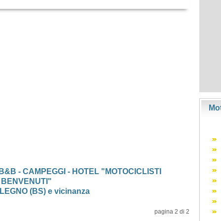
Mot
 B&B - CAMPEGGI - HOTEL "MOTOCICLISTI
BENVENUTI"
LEGNO (BS) e vicinanza
pagina 2 di 2