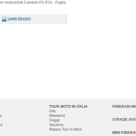
er motociclisti Candela FG (FG) - Puglia
Login Gestori
TOUR MOTO IN ITALIA
ITINERARI M
Gite
e
Weekend
STRADE AV
Viaggi
na
Vacanze
Mappa Tour in Italia
MINI ITINERA