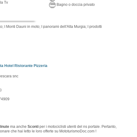
la Tv
Bagno o doccia privato
; I Monti Dauni in moto; I panorami dell'Alta Murgia; I prodotti
ta Hotel Ristorante Pizzeria
Pescara snc
)
74909
Minute
ma anche
Sconti
per i motociclisti utenti del ns portale. Pertanto,
onare che hai letto le loro offerte su MototurismoDoc.com !