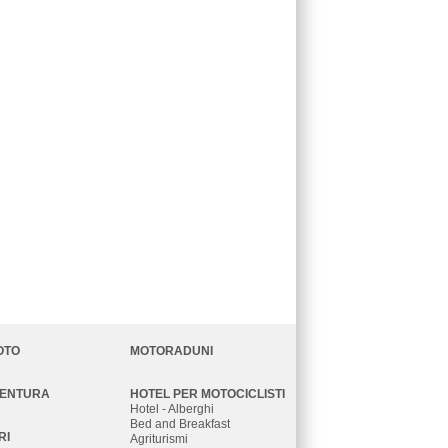
OTO
MOTORADUNI
VENTURA
HOTEL PER MOTOCICLISTI
Hotel - Alberghi
Bed and Breakfast
RI
Agriturismi