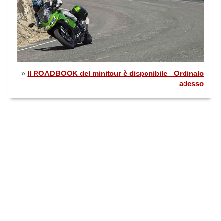
»
Il ROADBOOK del minitour è disponibile - Ordinalo
adesso