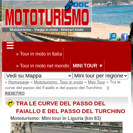
Mototurismo - Viaggi in moto - Itinerari moto
» Tour in moto in Italia
» Tour in moto nel mondo
MINI TOUR
▼
»
Homepage
»
Mototurismo: Tour in moto
»
Mini Tour
» Tra le
curve del passo del Faiallo e del passo del Turchino ||
INDIETRO
TRA LE CURVE DEL PASSO DEL
FAIALLO E DEL PASSO DEL TURCHINO
Mototurismo: Mini tour in Liguria (km 83)