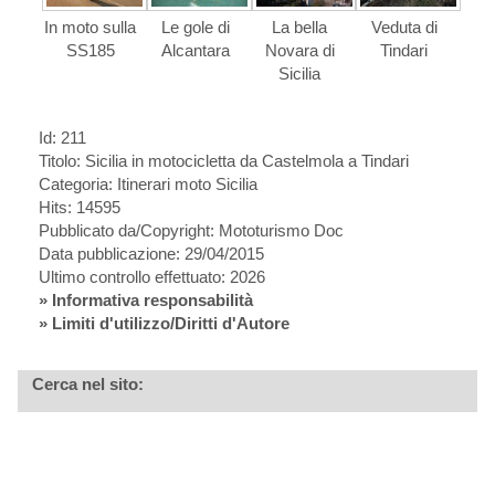
In moto sulla
Le gole di
La bella
Veduta di
SS185
Alcantara
Novara di
Tindari
Sicilia
Id: 211
Titolo:
Sicilia in motocicletta da Castelmola a Tindari
Categoria: Itinerari moto Sicilia
Hits: 14595
Pubblicato da/Copyright: Mototurismo Doc
Data pubblicazione: 29/04/2015
Ultimo controllo effettuato: 2026
»
Informativa responsabilità
» Limiti d'utilizzo/Diritti d'Autore
Cerca nel sito: