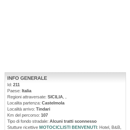
INFO GENERALE
Id:
211
Paese:
Italia
Regioni attraversate:
SICILIA
,
,
Localita partenza:
Castelmola
Località arrivo:
Tindari
Km del percorso:
107
Tipo di fondo stradale:
Alcuni tratti sconnesso
Stutture ricettive
MOTOCICLISTI BENVENUTI
: Hotel, B&B,