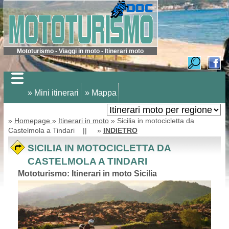
Mototurismo - Viaggi in moto - Itinerari moto
» Mini itinerari
» Mappa
»
Homepage
»
Itinerari in moto
» Sicilia in motocicletta da
Castelmola a Tindari || »
INDIETRO
SICILIA IN MOTOCICLETTA DA
CASTELMOLA A TINDARI
Mototurismo: Itinerari in moto Sicilia