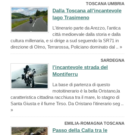
TOSCANA UMBRIA
Dalla Toscana all'incantevole
lago Trasimeno
L'itinerario parte da Arezzo, l'antica
città medioevale dalla storia e dalla
cultura millenaria, e si dirige a sud seguendo la SR71 in
direzione di Olmo, Terrarossa, Policiano dominato dal .. »
SARDEGNA
l'incantevole strada del
Montiferru
La base di partenza di questo
motoitinerario è la bella Oristano,la
caratteristica cittadina racchiusa tra il mare, lo stagno di
Santa Giusta e il fiume Tirso. Da Oristano l'itinerario seg ..
»
EMILIA-ROMAGNA TOSCANA
Passo della Calla tra le