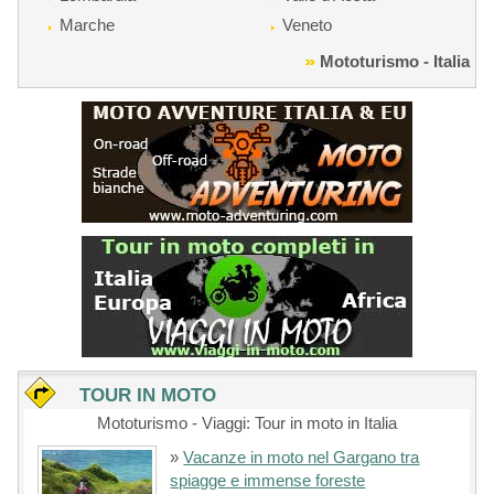
Marche
Veneto
Mototurismo - Italia
TOUR IN MOTO
Mototurismo - Viaggi: Tour in moto in Italia
»
Vacanze in moto nel Gargano tra
spiagge e immense foreste