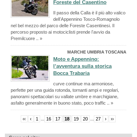
Foreste del Casentino
Il passo della Calla è il più alto valico
dell'Appennino Tosco-Romagnolo
nel bel mezzo del parco delle Foreste Casentinesi. Il
percorso proposto ai motociclisti prende l'avvio da
Premilcuore .. »
MARCHE UMBRIA TOSCANA
Moto e Appennino:
l’avventura sulla storica
Bocca Trabaria
curve continue ma armoniose,
perfette per una guida rotonda, tornanti ampi e regolari,
panorami spettacolari su vallate umbre e marchigiane,
asfalto generalmente in buono stato, poco traffic .. »
‹‹
‹
1
...
16
17
18
19
20
...
27
›
››