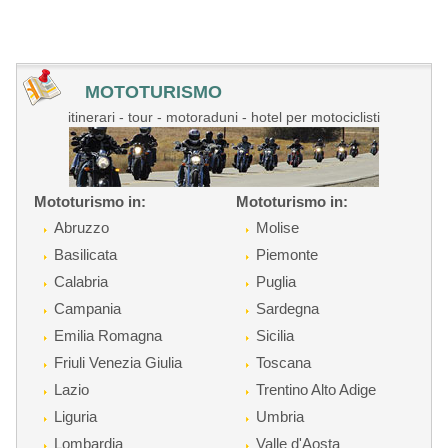
MOTOTURISMO
itinerari - tour - motoraduni - hotel per motociclisti
Mototurismo in:
Mototurismo in:
Abruzzo
Molise
Basilicata
Piemonte
Calabria
Puglia
Campania
Sardegna
Emilia Romagna
Sicilia
Friuli Venezia Giulia
Toscana
Lazio
Trentino Alto Adige
Liguria
Umbria
Lombardia
Valle d'Aosta