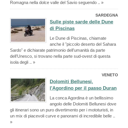
Romagna nella dolce valle del Savio seguendo .. »
SARDEGNA
Sulle piste sarde delle Dune
di Piscinas
Le Dune di Piscinas, chiamate
anche il "piccolo deserto del Sahara
Sardo" e dichiarate patrimonio dell’umanità da parte
dell’Unesco, si trovano nella parte sud-ovest di questa
isola degli .. »
VENETO
Dolomiti Bellunesi,
l'Agordino per il passo Duran
La conca Agordina è un bellissimo
angolo delle Dolomiti Bellunesi dove
gli itinerari sono un puro divertimento per i mototuristi, in
un mix di piacevoli curve e panorami di incredibile belle ..
»