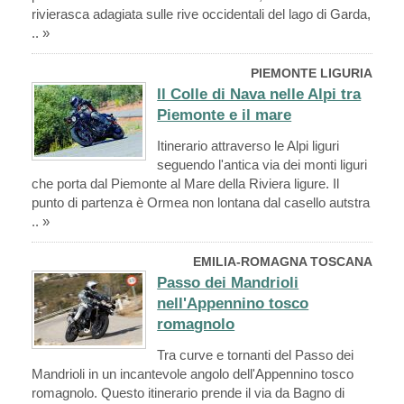
rivierasca adagiata sulle rive occidentali del lago di Garda,
.. »
PIEMONTE LIGURIA
Il Colle di Nava nelle Alpi tra
Piemonte e il mare
Itinerario attraverso le Alpi liguri
seguendo l'antica via dei monti liguri
che porta dal Piemonte al Mare della Riviera ligure. Il
punto di partenza è Ormea non lontana dal casello autstra
.. »
EMILIA-ROMAGNA TOSCANA
Passo dei Mandrioli
nell'Appennino tosco
romagnolo
Tra curve e tornanti del Passo dei
Mandrioli in un incantevole angolo dell'Appennino tosco
romagnolo. Questo itinerario prende il via da Bagno di