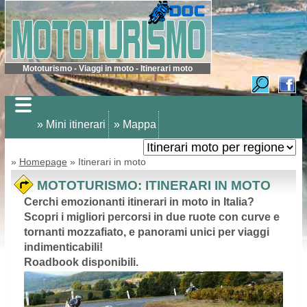
Mototurismo - Viaggi in moto - Itinerari moto
» Mini itinerari
» Mappa
»
Homepage
» Itinerari in moto
MOTOTURISMO: ITINERARI IN MOTO
Cerchi emozionanti itinerari in moto in Italia?
Scopri i migliori percorsi in due ruote con curve e
tornanti mozzafiato, e panorami unici per viaggi
indimenticabili!
Roadbook disponibili.