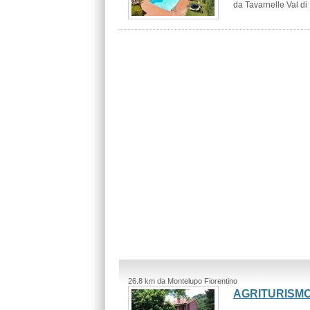
da Tavarnelle Val di 
26.8 km da Montelupo Fiorentino
AGRITURISM