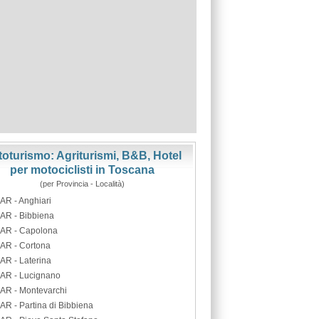
oturismo: Agriturismi, B&B, Hotel
per motociclisti in Toscana
(per Provincia - Località)
AR - Anghiari
AR - Bibbiena
AR - Capolona
AR - Cortona
AR - Laterina
AR - Lucignano
AR - Montevarchi
AR - Partina di Bibbiena