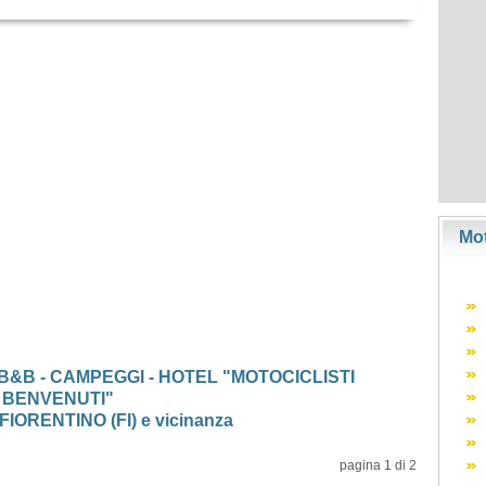
Mot
 B&B - CAMPEGGI - HOTEL "MOTOCICLISTI
BENVENUTI"
ORENTINO (FI) e vicinanza
pagina 1 di 2