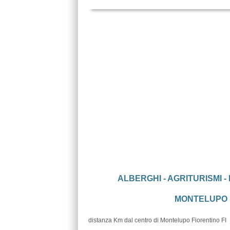
ALBERGHI - AGRITURISMI -
MONTELUPO FI
distanza Km dal centro di Montelupo Fiorentino FI