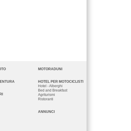
OTO
MOTORADUNI
VENTURA
HOTEL PER MOTOCICLISTI
Hotel - Alberghi
Bed and Breakfast
RI
Agriturismi
Ristoranti
ANNUNCI