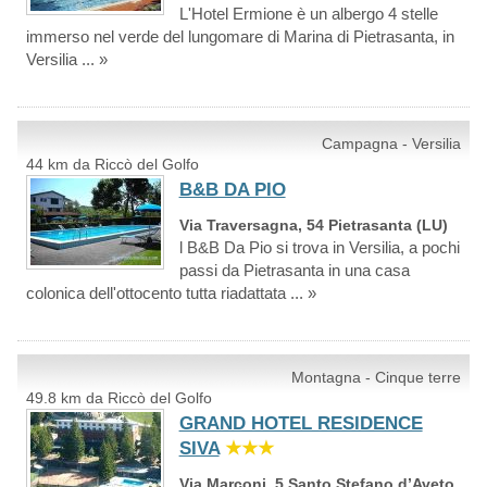
L'Hotel Ermione è un albergo 4 stelle
immerso nel verde del lungomare di Marina di Pietrasanta, in
Versilia ... »
Campagna - Versilia
44 km da Riccò del Golfo
B&B DA PIO
Via Traversagna, 54 Pietrasanta (LU)
l B&B Da Pio si trova in Versilia, a pochi
passi da Pietrasanta in una casa
colonica dell'ottocento tutta riadattata ... »
Montagna - Cinque terre
49.8 km da Riccò del Golfo
GRAND HOTEL RESIDENCE
SIVA
★★★
Via Marconi, 5 Santo Stefano d’Aveto