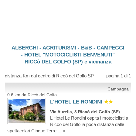
ALBERGHI - AGRITURISMI - B&B - CAMPEGGI
- HOTEL "MOTOCICLISTI BENVENUTI"
RICCò DEL GOLFO (SP) e vicinanza
distanza Km dal centro di Riccò del Golfo SP
pagina 1 di 1
Campagna
0.6 km da Riccò del Golfo
L'HOTEL LE RONDINI
★★
Via Aurelia, 3 Riccò del Golfo (SP)
L'Hotel Le Rondini ospita i motociclisti a
Riccò del Golfo ia poca distanza dalle
spettacolari Cinque Terre ... »