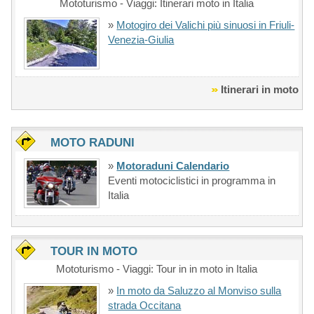
Mototurismo - Viaggi: Itinerari moto in Italia
»
Motogiro dei Valichi più sinuosi in Friuli-
Venezia-Giulia
Itinerari in moto
MOTO RADUNI
»
Motoraduni Calendario
Eventi motociclistici in programma in
Italia
TOUR IN MOTO
Mototurismo - Viaggi: Tour in in moto in Italia
»
In moto da Saluzzo al Monviso sulla
strada Occitana