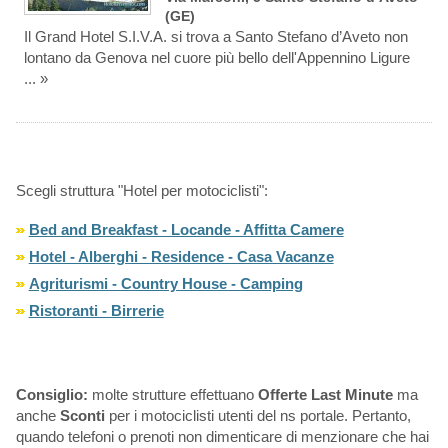
(GE)
Il Grand Hotel S.I.V.A. si trova a Santo Stefano d’Aveto non
lontano da Genova nel cuore più bello dell'Appennino Ligure
... »
Scegli struttura "Hotel per motociclisti":
Bed and Breakfast - Locande - Affitta Camere
Hotel - Alberghi - Residence - Casa Vacanze
Agriturismi - Country House - Camping
Ristoranti - Birrerie
Consiglio:
molte strutture effettuano
Offerte Last Minute
ma
anche
Sconti
per i motociclisti utenti del ns portale. Pertanto,
quando telefoni o prenoti non dimenticare di menzionare che hai