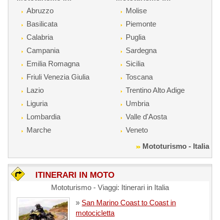
Abruzzo
Molise
Basilicata
Piemonte
Calabria
Puglia
Campania
Sardegna
Emilia Romagna
Sicilia
Friuli Venezia Giulia
Toscana
Lazio
Trentino Alto Adige
Liguria
Umbria
Lombardia
Valle d'Aosta
Marche
Veneto
Mototurismo - Italia
ITINERARI IN MOTO
Mototurismo - Viaggi: Itinerari in Italia
»
San Marino Coast to Coast in
motocicletta