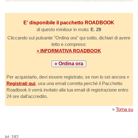
E' disponibile il pacchetto ROADBOOK
di questo minitour in moto:
E. 29
Cliccando sul pulsante "Ordina ora" qui sotto, dichiari di avere
letto e compreso:
» INFORMATIVA ROADBOOK
Per acquistarlo, devi essere registrato, se non lo sei ancora »
Registrati qui
, usa una email corretta perchè il Pacchetto
Roadbook ti verrà invitato alla tua email di registrazione entro
24 ore dall'accredito.
»
Torna su
Id: 182