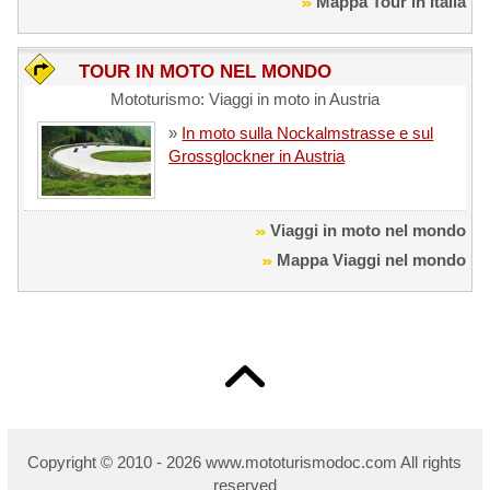
Mappa Tour in Italia
TOUR IN MOTO NEL MONDO
Mototurismo: Viaggi in moto in Austria
»
In moto sulla Nockalmstrasse e sul
Grossglockner in Austria
Viaggi in moto nel mondo
Mappa Viaggi nel mondo
Copyright © 2010 - 2026 w
ww.mototurismodoc.com All rights
reserved