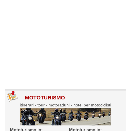
MOTOTURISMO
itinerari - tour - motoraduni - hotel per motociclisti
Mototurismo in:
Mototurismo in: