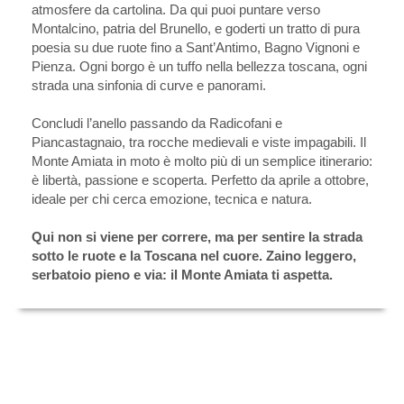
atmosfere da cartolina. Da qui puoi puntare verso
Montalcino, patria del Brunello, e goderti un tratto di pura
poesia su due ruote fino a Sant’Antimo, Bagno Vignoni e
Pienza. Ogni borgo è un tuffo nella bellezza toscana, ogni
strada una sinfonia di curve e panorami.
Concludi l’anello passando da Radicofani e
Piancastagnaio, tra rocche medievali e viste impagabili. Il
Monte Amiata in moto è molto più di un semplice itinerario:
è libertà, passione e scoperta. Perfetto da aprile a ottobre,
ideale per chi cerca emozione, tecnica e natura.
Qui non si viene per correre, ma per sentire la strada
sotto le ruote e la Toscana nel cuore. Zaino leggero,
serbatoio pieno e via: il Monte Amiata ti aspetta.