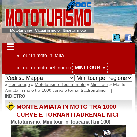
Mototurismo - Viaggi in moto - Itinerari moto
» Tour in moto in Italia
» Tour in moto nel mondo
MINI TOUR
▼
»
Homepage
»
Mototurismo: Tour in moto
»
Mini Tour
» Monte
Amiata in moto tra 1000 curve e tornanti adrenalinici ||
INDIETRO
MONTE AMIATA IN MOTO TRA 1000
CURVE E TORNANTI ADRENALINICI
Mototurismo: Mini tour in Toscana (km 100)