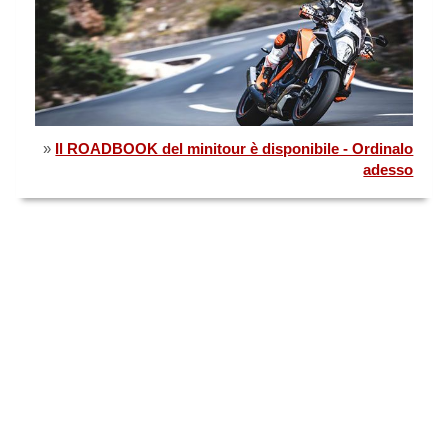
»
Il ROADBOOK del minitour è disponibile - Ordinalo
adesso