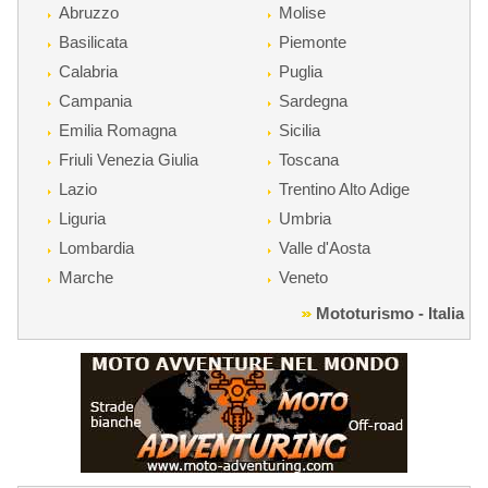
Abruzzo
Molise
Basilicata
Piemonte
Calabria
Puglia
Campania
Sardegna
Emilia Romagna
Sicilia
Friuli Venezia Giulia
Toscana
Lazio
Trentino Alto Adige
Liguria
Umbria
Lombardia
Valle d'Aosta
Marche
Veneto
Mototurismo - Italia