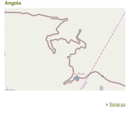
Angola
»
Torna su