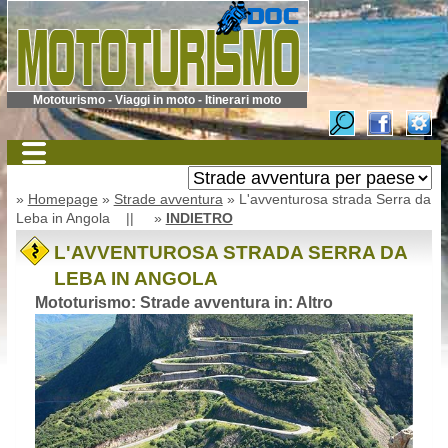
Mototurismo - Viaggi in moto - Itinerari moto
»
Homepage
»
Strade avventura
» L'avventurosa strada Serra da
Leba in Angola || »
INDIETRO
L'AVVENTUROSA STRADA SERRA DA
LEBA IN ANGOLA
Mototurismo: Strade avventura in: Altro