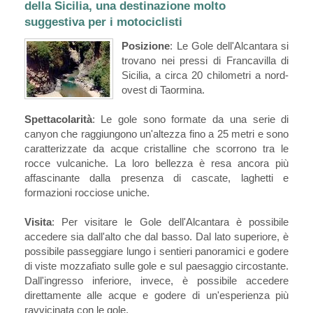
della Sicilia, una destinazione molto
suggestiva per i motociclisti
Posizione
: Le Gole dell'Alcantara si
trovano nei pressi di Francavilla di
Sicilia, a circa 20 chilometri a nord-
ovest di Taormina.
Spettacolarità
: Le gole sono formate da una serie di
canyon che raggiungono un'altezza fino a 25 metri e sono
caratterizzate da acque cristalline che scorrono tra le
rocce vulcaniche. La loro bellezza è resa ancora più
affascinante dalla presenza di cascate, laghetti e
formazioni rocciose uniche.
Visita
: Per visitare le Gole dell'Alcantara è possibile
accedere sia dall'alto che dal basso. Dal lato superiore, è
possibile passeggiare lungo i sentieri panoramici e godere
di viste mozzafiato sulle gole e sul paesaggio circostante.
Dall'ingresso inferiore, invece, è possibile accedere
direttamente alle acque e godere di un'esperienza più
ravvicinata con le gole.