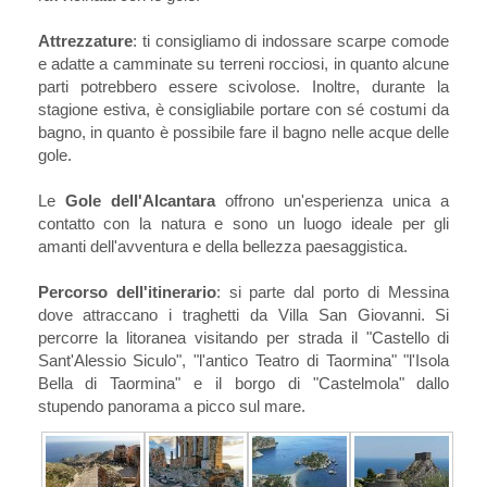
Attrezzature
: ti consigliamo di indossare scarpe comode
e adatte a camminate su terreni rocciosi, in quanto alcune
parti potrebbero essere scivolose. Inoltre, durante la
stagione estiva, è consigliabile portare con sé costumi da
bagno, in quanto è possibile fare il bagno nelle acque delle
gole.
Le
Gole dell'Alcantara
offrono un'esperienza unica a
contatto con la natura e sono un luogo ideale per gli
amanti dell'avventura e della bellezza paesaggistica.
Percorso dell'itinerario
: si parte dal porto di Messina
dove attraccano i traghetti da Villa San Giovanni. Si
percorre la litoranea visitando per strada il "Castello di
Sant'Alessio Siculo", "l'antico Teatro di Taormina" "l'Isola
Bella di Taormina" e il borgo di "Castelmola" dallo
stupendo panorama a picco sul mare.