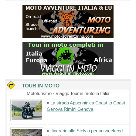
TOUR IN MOTO
Mototurismo - Viaggi: Tour in moto in Italia
»
La strada Appenninica Coast to Coast
Genova Rimini Genova
»
Itinerario allo Stelvio per un weekend