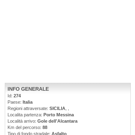
INFO GENERALE
Id:
274
Paese:
Italia
Regioni attraversate:
SICILIA
,
,
Localita partenza:
Porto Messina
Località arrivo:
Gole dell'Alcantara
Km del percorso:
88
Tipo di fondo stradale:
Asfalto