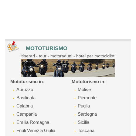
MOTOTURISMO
itinerari - tour - motoraduni - hotel per motociclisti
Mototurismo in:
Mototurismo in:
Abruzzo
Molise
Basilicata
Piemonte
Calabria
Puglia
Campania
Sardegna
Emilia Romagna
Sicilia
Friuli Venezia Giulia
Toscana