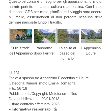
Questo percorso è un sogno per gli appassionati di moto,
un mix perfetto di natura, cultura e adrenalina. Con l'aiuto
di mappe GPS per moto, pianificare il viaggio sarà ancora
più facile, assicurandoti di non perdere nessuna delle
gemme nascoste lungo il tragitto.
Sulle strade
Panorama
La salita al
L'Appennino
dell'Appennino
dopo Ferrire
passo del
Ligure
Tomarlo
Id: 131
Titolo:
A spasso tra Appennino Piacentino e Ligure
Categoria: Itinerari moto Emilia-Romagna
Hits: 56718
Pubblicato da/Copyright: Mototurismo Doc
Data pubblicazione: 20/01/2013
Ultimo controllo effettuato: 2026
»
Informativa responsabilità