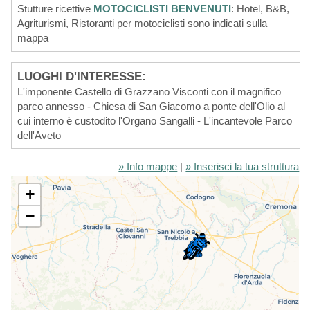
Stutture ricettive
MOTOCICLISTI BENVENUTI
: Hotel, B&B,
Agriturismi, Ristoranti per motociclisti sono indicati sulla
mappa
LUOGHI D'INTERESSE:
L'imponente Castello di Grazzano Visconti con il magnifico
parco annesso - Chiesa di San Giacomo a ponte dell'Olio al
cui interno è custodito l'Organo Sangalli - L'incantevole Parco
dell'Aveto
» Info mappe
|
» Inserisci la tua struttura
+
−