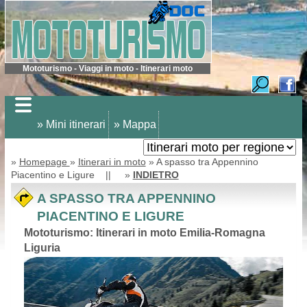
Mototurismo - Viaggi in moto - Itinerari moto
» Mini itinerari
» Mappa
»
Homepage
»
Itinerari in moto
» A spasso tra Appennino
Piacentino e Ligure || »
INDIETRO
A SPASSO TRA APPENNINO
PIACENTINO E LIGURE
Mototurismo: Itinerari in moto Emilia-Romagna
Liguria