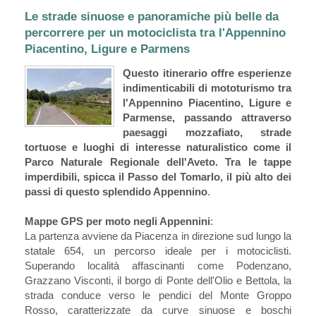
Le strade sinuose e panoramiche più belle da
percorrere per un motociclista tra l'Appennino
Piacentino, Ligure e Parmens
Questo itinerario offre esperienze
indimenticabili di mototurismo tra
l'Appennino Piacentino, Ligure e
Parmense, passando attraverso
paesaggi mozzafiato, strade
tortuose e luoghi di interesse naturalistico come il
Parco Naturale Regionale dell'Aveto. Tra le tappe
imperdibili, spicca il Passo del Tomarlo, il più alto dei
passi di questo splendido Appennino
.
Mappe GPS per moto negli Appennini
:
La partenza avviene da Piacenza in direzione sud lungo la
statale 654, un percorso ideale per i motociclisti.
Superando località affascinanti come Podenzano,
Grazzano Visconti, il borgo di Ponte dell'Olio e Bettola, la
strada conduce verso le pendici del Monte Groppo
Rosso, caratterizzate da curve sinuose e boschi