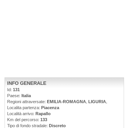
INFO GENERALE
Id:
131
Paese:
Italia
Regioni attraversate:
EMILIA-ROMAGNA
,
LIGURIA
,
Localita partenza:
Piacenza
Località arrivo:
Rapallo
Km del percorso:
133
Tipo di fondo stradale:
Discreto