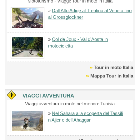
Mototurismo - Viaggi: Tour in moto in Italia
»
Dall'Alto Adige al Trentino al Veneto fino
al Grossglockner
»
Col de Joux - Val d'Aosta in
motocicletta
Tour in moto Italia
Mappa Tour in Italia
VIAGGI AVVENTURA
Viaggi avventura in moto nel mondo: Tunisia
»
Nel Sahara alla scoperta del Tassili
n'Ajjer e dell'Ahaggar