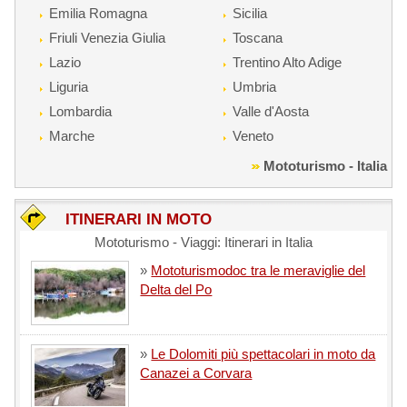
Emilia Romagna
Sicilia
Friuli Venezia Giulia
Toscana
Lazio
Trentino Alto Adige
Liguria
Umbria
Lombardia
Valle d'Aosta
Marche
Veneto
Mototurismo - Italia
ITINERARI IN MOTO
Mototurismo - Viaggi: Itinerari in Italia
»
Mototurismodoc tra le meraviglie del
Delta del Po
»
Le Dolomiti più spettacolari in moto da
Canazei a Corvara