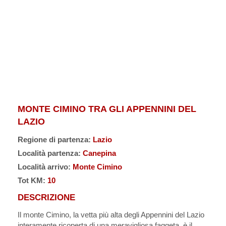
MONTE CIMINO TRA GLI APPENNINI DEL
LAZIO
Regione di partenza:
Lazio
Località partenza:
Canepina
Località arrivo:
Monte Cimino
Tot KM:
10
DESCRIZIONE
Il monte Cimino, la vetta più alta degli Appennini del Lazio
interamente ricoperta di una meravigliosa faggeta, è il