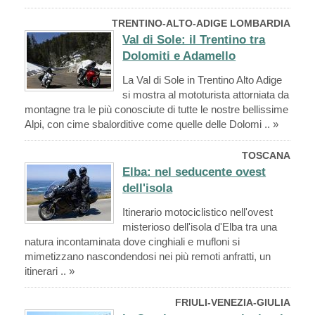
TRENTINO-ALTO-ADIGE LOMBARDIA
Val di Sole: il Trentino tra
Dolomiti e Adamello
La Val di Sole in Trentino Alto Adige
si mostra al mototurista attorniata da
montagne tra le più conosciute di tutte le nostre bellissime
Alpi, con cime sbalorditive come quelle delle Dolomi .. »
TOSCANA
Elba: nel seducente ovest
dell'isola
Itinerario motociclistico nell'ovest
misterioso dell'isola d'Elba tra una
natura incontaminata dove cinghiali e mufloni si
mimetizzano nascondendosi nei più remoti anfratti, un
itinerari .. »
FRIULI-VENEZIA-GIULIA