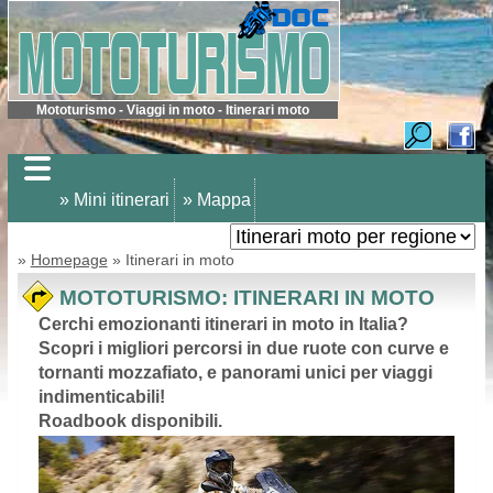
Mototurismo - Viaggi in moto - Itinerari moto
» Mini itinerari
» Mappa
»
Homepage
» Itinerari in moto
MOTOTURISMO: ITINERARI IN MOTO
Cerchi emozionanti itinerari in moto in Italia?
Scopri i migliori percorsi in due ruote con curve e
tornanti mozzafiato, e panorami unici per viaggi
indimenticabili!
Roadbook disponibili.