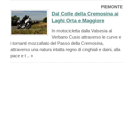
PIEMONTE
Dal Colle della Cremosina ai
Laghi Orta e Maggiore
In motocicletta dalla Valsesia al
Verbano Cusio attraverso le curve e
i tornanti mozzafiato del Passo della Cremosina,
attraverso una natura intatta regno di cinghiali e daini, alla
pace e t .. »