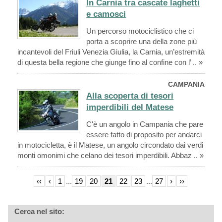
In Carnia tra cascate laghetti
e camosci
Un percorso motociclistico che ci
porta a scoprire una della zone più
incantevoli del Friuli Venezia Giulia, la Carnia, un’estremità
di questa bella regione che giunge fino al confine con l’ .. »
CAMPANIA
Alla scoperta di tesori
imperdibili del Matese
C'è un angolo in Campania che pare
essere fatto di proposito per andarci
in motocicletta, è il Matese, un angolo circondato dai verdi
monti omonimi che celano dei tesori imperdibili. Abbaz .. »
‹‹
‹
1
...
19
20
21
22
23
...
27
›
››
Cerca nel sito: