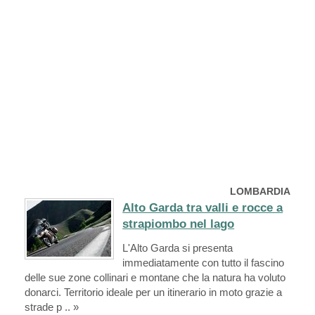
LOMBARDIA
Alto Garda tra valli e rocce a
strapiombo nel lago
L'Alto Garda si presenta
immediatamente con tutto il fascino
delle sue zone collinari e montane che la natura ha voluto
donarci. Territorio ideale per un itinerario in moto grazie a
strade p .. »