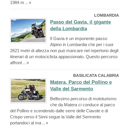
1984 m .. »
LOMBARDIA
Passo del Gavia, il gigante
della Lombardia
Il Gavia è un imponente passo
Alpino in Lombardia che per i suoi
2621 metri di altezza non può mancare nel repertorio degli
itinerari di un motociclista appassionato. Questo percorso
affront .. »
BASILICATA CALABRIA
Matera, Parco del Pollino e
Valle del Sarmento
Bellissimo percorso di mototurismo
che da Matera ci conduce al parco
del Pollino e scendendo dalle serre delle Ciavole e di
Crispo verso il Sinni segue la Valle del Sermento
portandoci al ma .. »