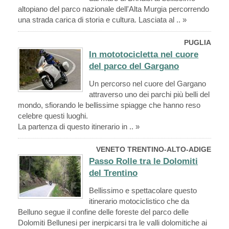
altopiano del parco nazionale dell'Alta Murgia percorrendo
una strada carica di storia e cultura. Lasciata al .. »
PUGLIA
In mototocicletta nel cuore
del parco del Gargano
Un percorso nel cuore del Gargano
attraverso uno dei parchi più belli del
mondo, sfiorando le bellissime spiagge che hanno reso
celebre questi luoghi.
La partenza di questo itinerario in .. »
VENETO TRENTINO-ALTO-ADIGE
Passo Rolle tra le Dolomiti
del Trentino
Bellissimo e spettacolare questo
itinerario motociclistico che da
Belluno segue il confine delle foreste del parco delle
Dolomiti Bellunesi per inerpicarsi tra le valli dolomitiche ai