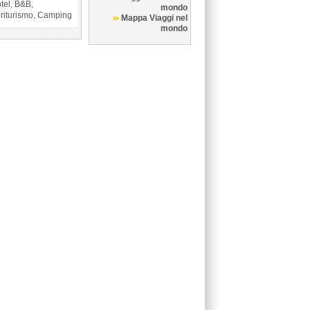
tel, B&B,
mondo
riturismo, Camping
Mappa Viaggi nel
mondo