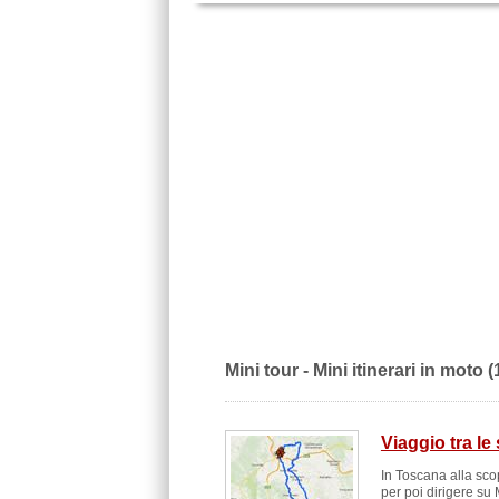
Mini tour - Mini itinerari in moto (
Viaggio tra le
In Toscana alla scop
per poi dirigere su M