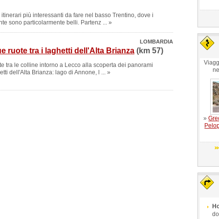
 itinerari più interessanti da fare nel basso Trentino, dove i
te sono particolarmente belli. Partenz ... »
LOMBARDIA
 ruote tra i laghetti dell'Alta Brianza
(km 57)
Viagg
e tra le colline intorno a Lecco alla scoperta dei panorami
ne
tti dell'Alta Brianza: lago di Annone, l ... »
»
Gre
Pelop
Ho
do