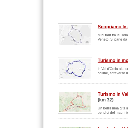
Scopriamo le 
Mini tour tra le Dol
Veneto. Si parte da
Turismo in mot
In Val d'Orcia alla
colline, attraverso
Turismo in Val
(km 32)
Un bellissima gita
pendici del magnif