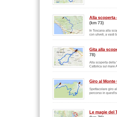
Alla scoperta 
(km 73)
In Toscana alla sco
con uliveti, a vasti 
Gita alla sco
78)
Alla scoperta della
Cattolica sul mare A
Giro al Monte
Spettacolare giro a
percorso in quest'is
Le magie del 