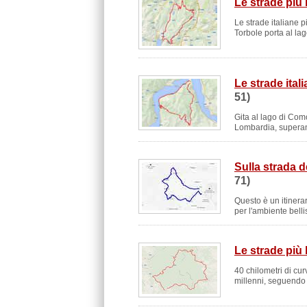
Le strade più 
Le strade italiane p
Torbole porta al la
Le strade ital
51)
Gita al lago di Com
Lombardia, superando
Sulla strada 
71)
Questo è un itinerar
per l'ambiente belli
Le strade più 
40 chilometri di cur
millenni, seguendo 