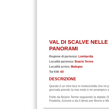
VAL DI SCALVE NELLE
PANORAMI
Regione di partenza:
Lombardia
Località partenza:
Boario Terme
Località arrivo:
Malegno
Tot KM:
60
DESCRIZIONE
Questo è un mini tour in motocicletta che mi 
giornata prendo la mia moto e mi arrampico su
Parto da Boario Terme seguendo la statale 294
Pradella, Azzone e da lì devio per Borno e M