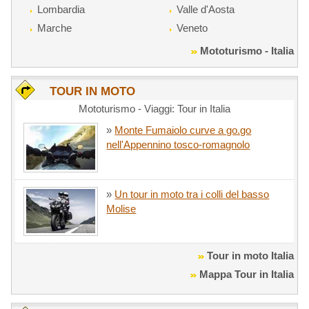
Lombardia
Valle d'Aosta
Marche
Veneto
Mototurismo - Italia
TOUR IN MOTO
Mototurismo - Viaggi: Tour in Italia
»
Monte Fumaiolo curve a go.go
nell'Appennino tosco-romagnolo
»
Un tour in moto tra i colli del basso
Molise
Tour in moto Italia
Mappa Tour in Italia