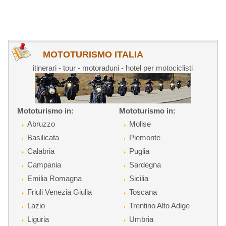
MOTOTURISMO ITALIA
itinerari - tour - motoraduni - hotel per motociclisti
Mototurismo in:
Mototurismo in:
Abruzzo
Molise
Basilicata
Piemonte
Calabria
Puglia
Campania
Sardegna
Emilia Romagna
Sicilia
Friuli Venezia Giulia
Toscana
Lazio
Trentino Alto Adige
Liguria
Umbria