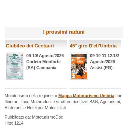
I prossimi raduni
Giubileo dei Centauri
45° giro D'ell'Umbria
09-10/ Agosto/2026
09-10-11.12.13/
Corleto Monforte
Agosto/2026
(SA) Campania
Assisi (PG) -
Mototurismo nella regione: »
Mappa Mototurismo Umbria
con
Itinerari, Tour, Motoraduni e strutture ricettive: B&B, Agriturismi,
Ristoranti e Hotel per Motociclisti
Pubblicato da: MototurismoDoc
Hits: 1214