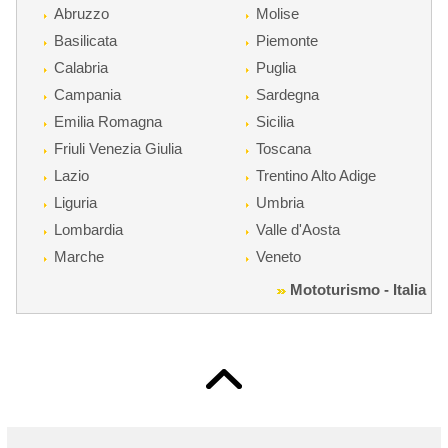
Abruzzo
Molise
Basilicata
Piemonte
Calabria
Puglia
Campania
Sardegna
Emilia Romagna
Sicilia
Friuli Venezia Giulia
Toscana
Lazio
Trentino Alto Adige
Liguria
Umbria
Lombardia
Valle d'Aosta
Marche
Veneto
Mototurismo - Italia