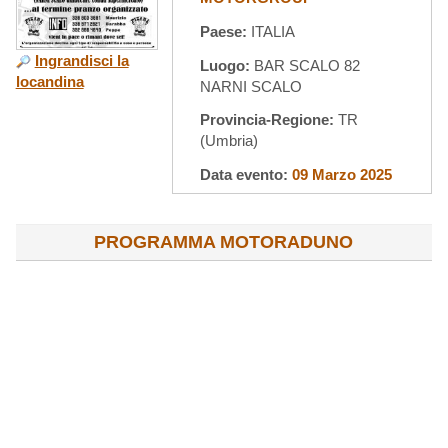
Paese:
ITALIA
Ingrandisci la
Luogo:
BAR SCALO 82
locandina
NARNI SCALO
Provincia-Regione:
TR
(Umbria)
Data evento:
09 Marzo 2025
PROGRAMMA MOTORADUNO