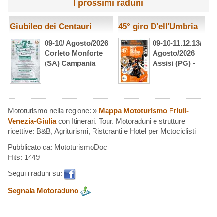
I prossimi raduni
Giubileo dei Centauri
45° giro D'ell'Umbria
09-10/ Agosto/2026
09-10-11.12.13/
Corleto Monforte
Agosto/2026
(SA) Campania
Assisi (PG) -
Mototurismo nella regione: »
Mappa Mototurismo Friuli-
Venezia-Giulia
con Itinerari, Tour, Motoraduni e strutture
ricettive: B&B, Agriturismi, Ristoranti e Hotel per Motociclisti
Pubblicato da: MototurismoDoc
Hits: 1449
Segui i raduni su:
Segnala Motoraduno