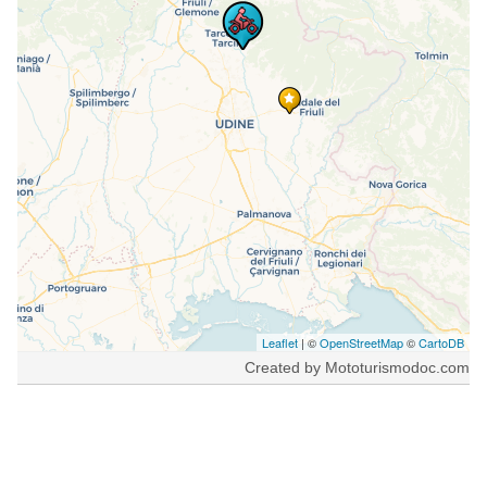
Leaflet
| ©
OpenStreetMap
©
CartoDB
Created by Mototurismodoc.com