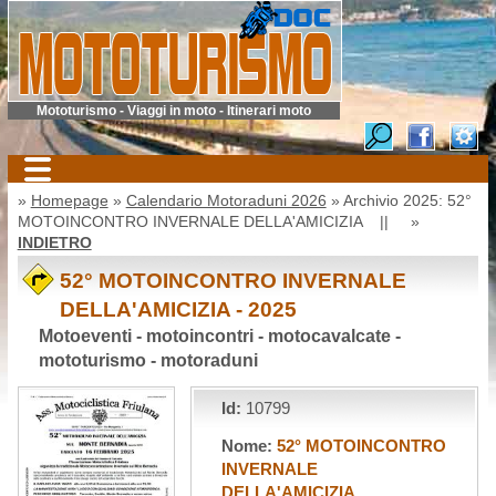
Mototurismo - Viaggi in moto - Itinerari moto
»
Homepage
»
Calendario Motoraduni 2026
» Archivio 2025: 52°
MOTOINCONTRO INVERNALE DELLA'AMICIZIA || »
INDIETRO
52° MOTOINCONTRO INVERNALE
DELLA'AMICIZIA - 2025
Motoeventi - motoincontri - motocavalcate -
mototurismo - motoraduni
Id:
10799
Nome:
52° MOTOINCONTRO
INVERNALE
DELLA'AMICIZIA