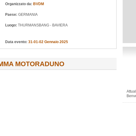
Organizzato da:
BVDM
Paese:
GERMANIA
Luogo:
THURMANSBANG - BAVIERA
Data evento:
31-01-02 Gennaio 2025
MMA MOTORADUNO
Attua
Benve