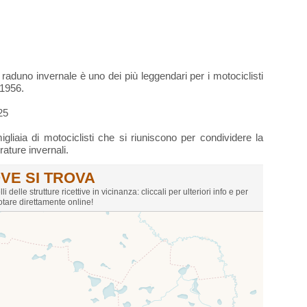
aduno invernale è uno dei più leggendari per i motociclisti
 1956.
25
gliaia di motociclisti che si riuniscono per condividere la
ature invernali.
VE SI TROVA
delle strutture ricettive in vicinanza: cliccali per ulteriori info e per
tare direttamente online!