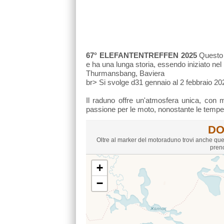
67° ELEFANTENTREFFEN 2025
Questo r
e ha una lunga storia, essendo iniziato nel
Thurmansbang, Baviera
br> Si svolge d31 gennaio al 2 febbraio 20
Il raduno offre un'atmosfera unica, con mi
passione per le moto, nonostante le temper
DO
Oltre al marker del motoraduno trovi anche quelli 
preno
+
−