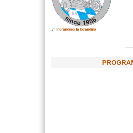
Ingrandisci la locandina
PROGRA