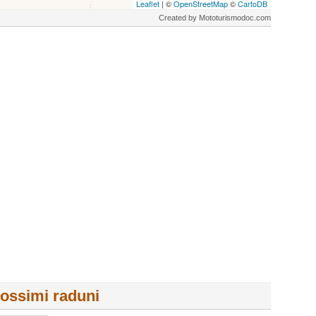
Leaflet
| ©
OpenStreetMap
©
CartoDB
Created by Mototurismodoc.com
rossimi raduni