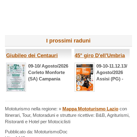
I prossimi raduni
Giubileo dei Centauri
45° giro D'ell'Umbria
09-10/ Agosto/2026
09-10-11.12.13/
Corleto Monforte
Agosto/2026
(SA) Campania
Assisi (PG) -
Mototurismo nella regione: »
Mappa Mototurismo Lazio
con
Itinerari, Tour, Motoraduni e strutture ricettive: B&B, Agriturismi,
Ristoranti e Hotel per Motociclisti
Pubblicato da: MototurismoDoc