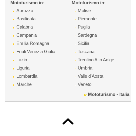
Mototurismo in:
Mototurismo in:
Abruzzo
Molise
Basilicata
Piemonte
Calabria
Puglia
Campania
Sardegna
Emilia Romagna
Sicilia
Friuli Venezia Giulia
Toscana
Lazio
Trentino Alto Adige
Liguria
Umbria
Lombardia
Valle d'Aosta
Marche
Veneto
Mototurismo - Italia