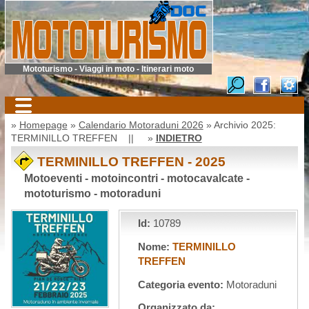
Mototurismo - Viaggi in moto - Itinerari moto
»
Homepage
»
Calendario Motoraduni 2026
» Archivio 2025:
TERMINILLO TREFFEN || »
INDIETRO
TERMINILLO TREFFEN - 2025
Motoeventi - motoincontri - motocavalcate -
mototurismo - motoraduni
Id:
10789
Nome:
TERMINILLO
TREFFEN
Categoria evento:
Motoraduni
Organizzato da: