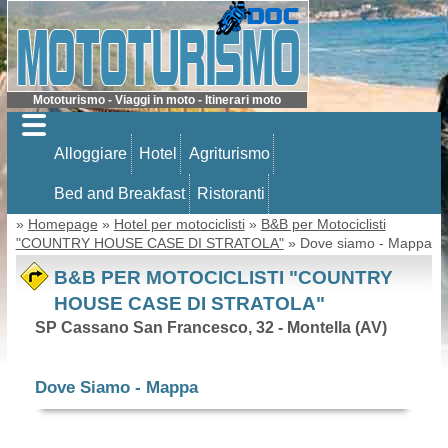
Mototurismo - Viaggi in moto - Itinerari moto
Alloggiare
Hotel
Agriturismo
Bed and Breakfast
Ristoranti
»
Homepage
»
Hotel per motociclisti
»
B&B per Motociclisti
"COUNTRY HOUSE CASE DI STRATOLA"
» Dove siamo - Mappa
B&B PER MOTOCICLISTI "COUNTRY
HOUSE CASE DI STRATOLA"
SP Cassano San Francesco, 32 - Montella (AV)
Dove Siamo - Mappa