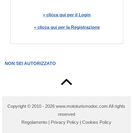
» clicca qui per il Login
» clicca qui per la Registrazione
NON SEI AUTORIZZATO
Copyright © 2010 - 2026 www.mototurismodoc.com All rights
reserved
Regolamento
|
Privacy Policy
|
Cookies Policy