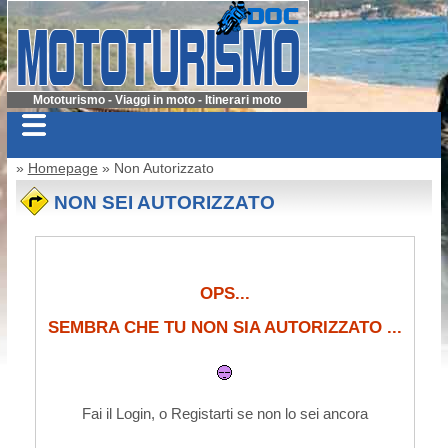
Mototurismo - Viaggi in moto - Itinerari moto
»
Homepage
» Non Autorizzato
NON SEI AUTORIZZATO
OPS...
SEMBRA CHE TU NON SIA AUTORIZZATO ...
Fai il Login, o Registarti se non lo sei ancora