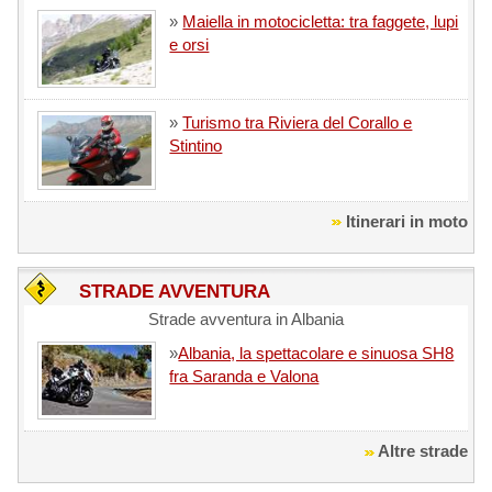
»
Maiella in motocicletta: tra faggete, lupi
e orsi
»
Turismo tra Riviera del Corallo e
Stintino
Itinerari in moto
STRADE AVVENTURA
Strade avventura in Albania
»
Albania, la spettacolare e sinuosa SH8
fra Saranda e Valona
Altre strade