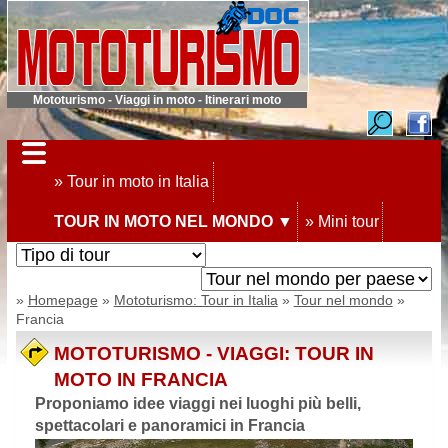
Mototurismo - Viaggi in moto - Itinerari moto
» Tour in moto in Italia
TOUR IN MOTO NEL MONDO ▼
» Mini tour
»
Homepage
»
Mototurismo: Tour in Italia
»
Tour nel mondo
»
Francia
MOTOTURISMO - VIAGGI: TOUR IN
MOTO IN FRANCIA
Proponiamo idee viaggi nei luoghi più belli,
spettacolari e panoramici in Francia