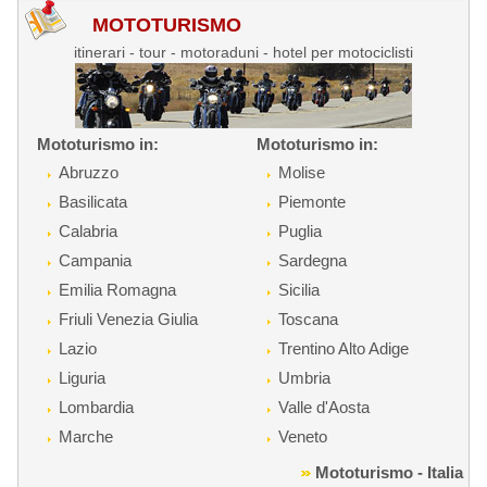
MOTOTURISMO
itinerari - tour - motoraduni - hotel per motociclisti
Mototurismo in:
Mototurismo in:
Abruzzo
Molise
Basilicata
Piemonte
Calabria
Puglia
Campania
Sardegna
Emilia Romagna
Sicilia
Friuli Venezia Giulia
Toscana
Lazio
Trentino Alto Adige
Liguria
Umbria
Lombardia
Valle d'Aosta
Marche
Veneto
Mototurismo - Italia