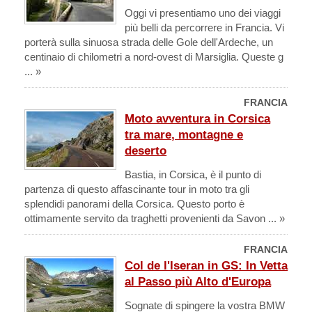
Oggi vi presentiamo uno dei viaggi
più belli da percorrere in Francia. Vi
porterà sulla sinuosa strada delle Gole dell'Ardeche, un
centinaio di chilometri a nord-ovest di Marsiglia. Queste g
... »
FRANCIA
Moto avventura in Corsica
tra mare, montagne e
deserto
Bastia, in Corsica, è il punto di
partenza di questo affascinante tour in moto tra gli
splendidi panorami della Corsica. Questo porto è
ottimamente servito da traghetti provenienti da Savon ... »
FRANCIA
Col de l'Iseran in GS: In Vetta
al Passo più Alto d'Europa
Sognate di spingere la vostra BMW