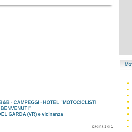
Mot
 B&B - CAMPEGGI - HOTEL "MOTOCICLISTI
BENVENUTI"
EL GARDA (VR) e vicinanza
pagina 1 di 1