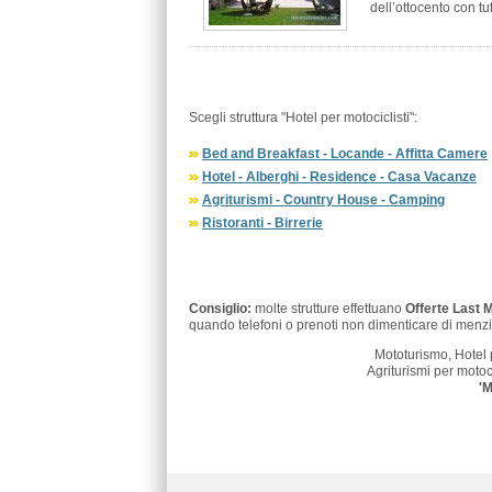
dell’ottocento con tutt
Scegli struttura "Hotel per motociclisti":
Bed and Breakfast - Locande - Affitta Camere
Hotel - Alberghi - Residence - Casa Vacanze
Agriturismi - Country House - Camping
Ristoranti - Birrerie
Consiglio:
molte strutture effettuano
Offerte Last 
quando telefoni o prenoti non dimenticare di menzi
Mototurismo, Hotel 
Agriturismi per motoci
'M