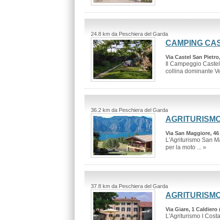
24.8 km da Peschiera del Garda
CAMPING CAS
Via Castel San Pietro
Il Campeggio Castel 
collina dominante Ve
36.2 km da Peschiera del Garda
AGRITURISM
Via San Maggiore, 46
L'Agriturismo San Ma
per la moto ... »
37.8 km da Peschiera del Garda
AGRITURISMO
Via Giare, 1 Caldiero
L'Agriturismo I Cost