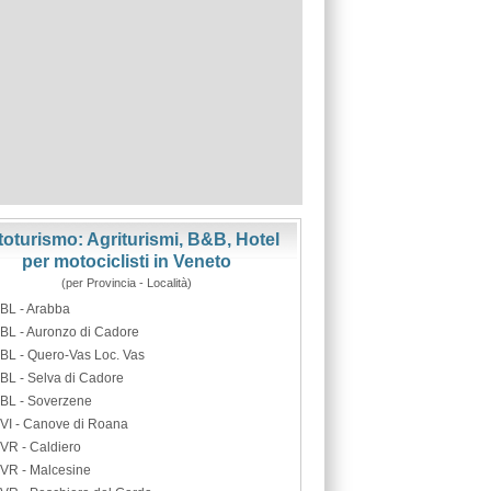
oturismo: Agriturismi, B&B, Hotel
per motociclisti in Veneto
(per Provincia - Località)
BL - Arabba
BL - Auronzo di Cadore
BL - Quero-Vas Loc. Vas
BL - Selva di Cadore
BL - Soverzene
VI - Canove di Roana
VR - Caldiero
VR - Malcesine