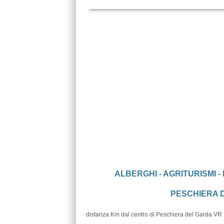
ALBERGHI - AGRITURISMI -
PESCHIERA D
distanza Km dal centro di Peschiera del Garda VR