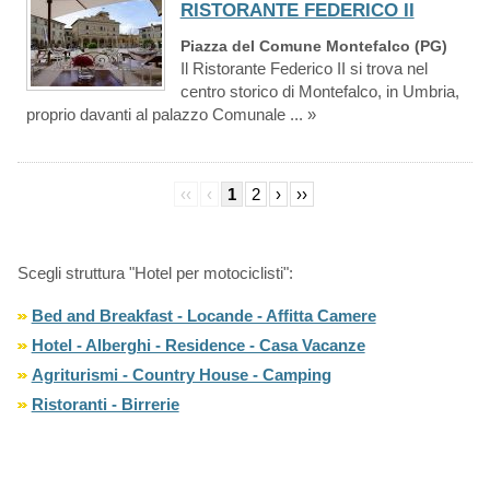
RISTORANTE FEDERICO II
Piazza del Comune Montefalco (PG)
Il Ristorante Federico II si trova nel
centro storico di Montefalco, in Umbria,
proprio davanti al palazzo Comunale ... »
‹‹
‹
1
2
›
››
Scegli struttura "Hotel per motociclisti":
Bed and Breakfast - Locande - Affitta Camere
Hotel - Alberghi - Residence - Casa Vacanze
Agriturismi - Country House - Camping
Ristoranti - Birrerie