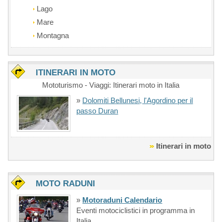
Lago
Mare
Montagna
ITINERARI IN MOTO
Mototurismo - Viaggi: Itinerari moto in Italia
»
Dolomiti Bellunesi, l'Agordino per il
passo Duran
Itinerari in moto
MOTO RADUNI
»
Motoraduni Calendario
Eventi motociclistici in programma in
Italia