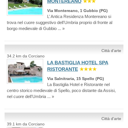
MONTEREANO
★★★
Via Montereano, 1 Gubbio (PG)
L’ Antica Residenza Montereano si
trova nel cuore suggestivo dell'Umbria proprio di fronte al
borgo medievale di Gubbio ... »
Città d'arte
34.2 km da Corciano
LA BASTIGLIA HOTEL SPA
RISTORANTE
★★★★
Via Salnitraria, 15 Spello (PG)
La Bastiglia Hotel e Ristorante nel
centro storico medievale di Spello, poco distante da Assisi,
nel cuore dell'Umbria ... »
Città d'arte
39.1 km da Corciano