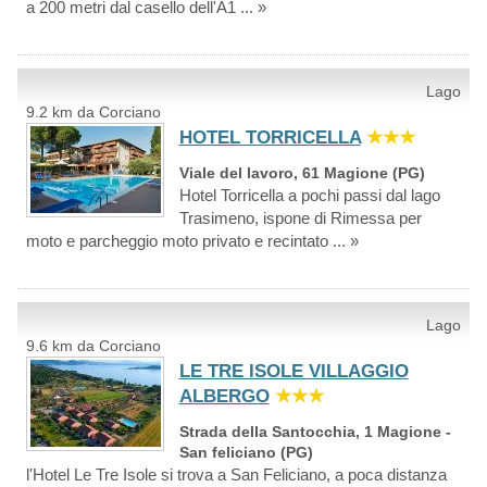
a 200 metri dal casello dell'A1 ... »
Lago
9.2 km da Corciano
HOTEL TORRICELLA
★★★
Viale del lavoro, 61 Magione (PG)
Hotel Torricella a pochi passi dal lago
Trasimeno, ispone di Rimessa per
moto e parcheggio moto privato e recintato ... »
Lago
9.6 km da Corciano
LE TRE ISOLE VILLAGGIO
ALBERGO
★★★
Strada della Santocchia, 1 Magione -
San feliciano (PG)
l'Hotel Le Tre Isole si trova a San Feliciano, a poca distanza