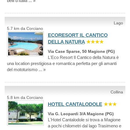
belli d'Italia ... »
Lago
5.7 km da Corciano
ECORESORT IL CANTICO
DELLA NATURA
★★★★
Via Case Sparse, 50 Magione (PG)
L'Eco Resort Il Cantico della Natura è
una location prestigiosa e romantica perfetta per gli amanti
del mototurismo ... »
Collina
5.8 km da Corciano
HOTEL CANTALODOLE
★★★
Via G. Leopardi 3/A Magione (PG)
L'Hotel Cantalodole si trova a Magione
a pochi chilometri dal lago Trasimeno e