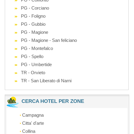
PG - Corciano
PG - Foligno
PG - Gubbio
PG - Magione
PG - Magione - San feliciano
PG - Montefalco
PG - Spello
PG - Umbertide
TR - Orvieto
TR - San Liberato di Narni
CERCA HOTEL PER ZONE
Campagna
Citta' d'arte
Collina