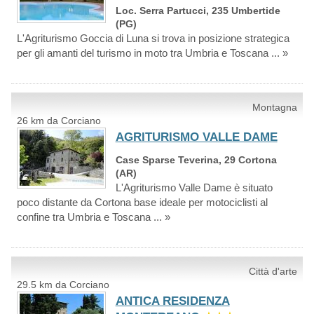
Loc. Serra Partucci, 235 Umbertide
(PG)
L'Agriturismo Goccia di Luna si trova in posizione strategica
per gli amanti del turismo in moto tra Umbria e Toscana ... »
Montagna
26 km da Corciano
AGRITURISMO VALLE DAME
Case Sparse Teverina, 29 Cortona
(AR)
L'Agriturismo Valle Dame è situato
poco distante da Cortona base ideale per motociclisti al
confine tra Umbria e Toscana ... »
Città d'arte
29.5 km da Corciano
ANTICA RESIDENZA