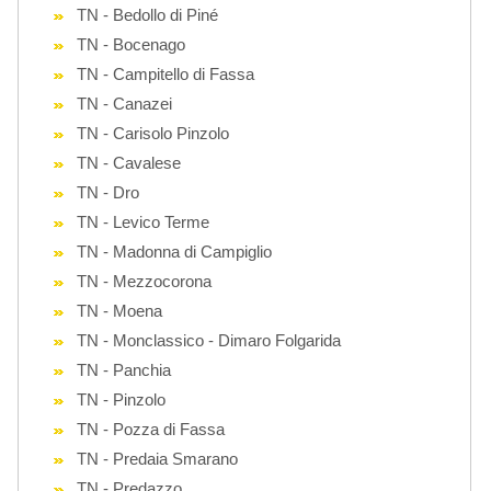
TN - Bedollo di Piné
TN - Bocenago
TN - Campitello di Fassa
TN - Canazei
TN - Carisolo Pinzolo
TN - Cavalese
TN - Dro
TN - Levico Terme
TN - Madonna di Campiglio
TN - Mezzocorona
TN - Moena
TN - Monclassico - Dimaro Folgarida
TN - Panchia
TN - Pinzolo
TN - Pozza di Fassa
TN - Predaia Smarano
TN - Predazzo