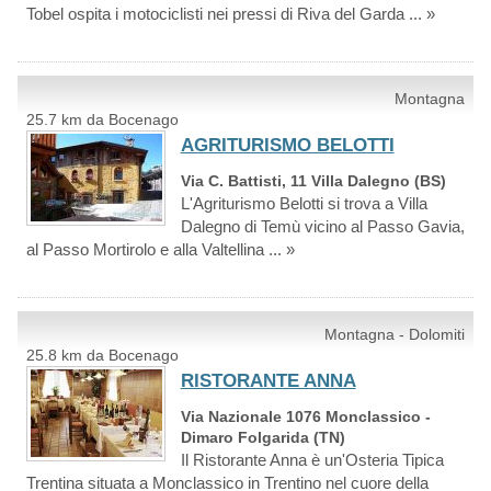
Tobel ospita i motociclisti nei pressi di Riva del Garda ... »
Montagna
25.7 km da Bocenago
AGRITURISMO BELOTTI
Via C. Battisti, 11 Villa Dalegno (BS)
L'Agriturismo Belotti si trova a Villa
Dalegno di Temù vicino al Passo Gavia,
al Passo Mortirolo e alla Valtellina ... »
Montagna - Dolomiti
25.8 km da Bocenago
RISTORANTE ANNA
Via Nazionale 1076 Monclassico -
Dimaro Folgarida (TN)
Il Ristorante Anna è un'Osteria Tipica
Trentina situata a Monclassico in Trentino nel cuore della