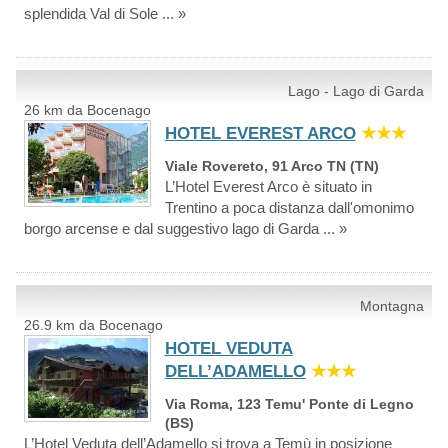
splendida Val di Sole ... »
Lago - Lago di Garda
26 km da Bocenago
HOTEL EVEREST ARCO
★★★
Viale Rovereto, 91 Arco TN (TN)
L’Hotel Everest Arco è situato in
Trentino a poca distanza dall'omonimo
borgo arcense e dal suggestivo lago di Garda ... »
Montagna
26.9 km da Bocenago
HOTEL VEDUTA
DELL’ADAMELLO
★★★
Via Roma, 123 Temu' Ponte di Legno
(BS)
L’Hotel Veduta dell’Adamello si trova a Temù in posizione