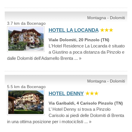
Montagna - Dolomiti
3.7 km da Bocenago
HOTEL LA LOCANDA
★★★
Viale Dolomiti, 20 Pinzolo (TN)
L'Hotel Residence La Locanda è situato
a Giustino a poca distanza da Pinzolo e
dalle Dolomiti dell'Adamello Brenta ... »
Montagna - Dolomiti
5.5 km da Bocenago
HOTEL DENNY
★★★
Via Garibaldi, 4 Carisolo Pinzolo (TN)
L’ Hotel Denny si trova a Pinzolo
Carisolo ai piedi delle Dolomiti di Brenta
in una ottima posizione per i motociclisti ... »