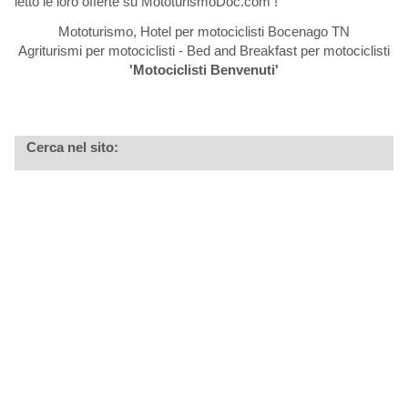
letto le loro offerte su MototurismoDoc.com !
Mototurismo, Hotel per motociclisti Bocenago TN
Agriturismi per motociclisti - Bed and Breakfast per motociclisti
'Motociclisti Benvenuti'
Cerca nel sito: