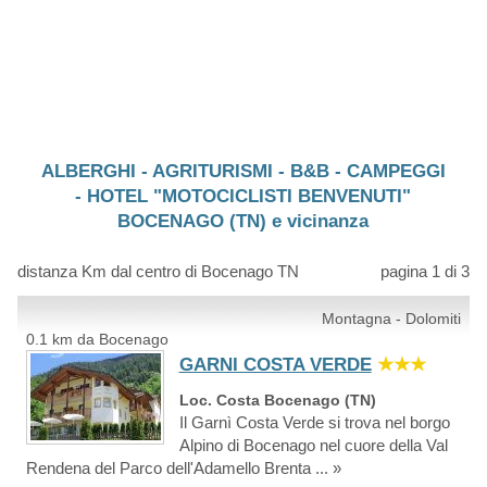
ALBERGHI - AGRITURISMI - B&B - CAMPEGGI
- HOTEL "MOTOCICLISTI BENVENUTI"
BOCENAGO (TN) e vicinanza
distanza Km dal centro di Bocenago TN
pagina 1 di 3
Montagna - Dolomiti
0.1 km da Bocenago
GARNI COSTA VERDE
★★★
Loc. Costa Bocenago (TN)
Il Garnì Costa Verde si trova nel borgo
Alpino di Bocenago nel cuore della Val
Rendena del Parco dell'Adamello Brenta ... »