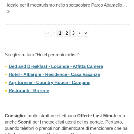
ideale per il mototurismo nello spettacolare Parco Adamello ...
»
‹‹
‹
1
2
3
›
››
Scegli struttura "Hotel per motociclisti":
Bed and Breakfast - Locande - Affitta Camere
Hotel - Alberghi - Residence - Casa Vacanze
Agriturismi - Country House - Camping
Ristoranti - Birrerie
Consiglio:
molte strutture effettuano
Offerte Last Minute
ma
anche
Sconti
per i motociclisti utenti del ns portale. Pertanto,
quando telefoni o prenoti non dimenticare di menzionare che hai