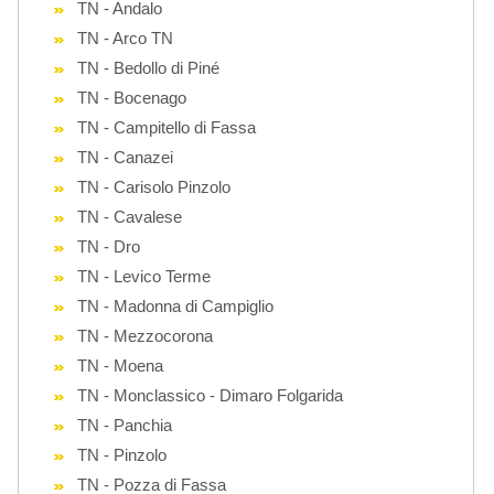
TN - Andalo
TN - Arco TN
TN - Bedollo di Piné
TN - Bocenago
TN - Campitello di Fassa
TN - Canazei
TN - Carisolo Pinzolo
TN - Cavalese
TN - Dro
TN - Levico Terme
TN - Madonna di Campiglio
TN - Mezzocorona
TN - Moena
TN - Monclassico - Dimaro Folgarida
TN - Panchia
TN - Pinzolo
TN - Pozza di Fassa