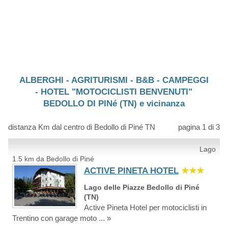
ALBERGHI - AGRITURISMI - B&B - CAMPEGGI
- HOTEL "MOTOCICLISTI BENVENUTI"
BEDOLLO DI PINé (TN) e vicinanza
distanza Km dal centro di Bedollo di Piné TN
pagina 1 di 3
Lago
1.5 km da Bedollo di Piné
ACTIVE PINETA HOTEL
★★★
Lago delle Piazze Bedollo di Piné
(TN)
Active Pineta Hotel per motociclisti in
Trentino con garage moto ... »