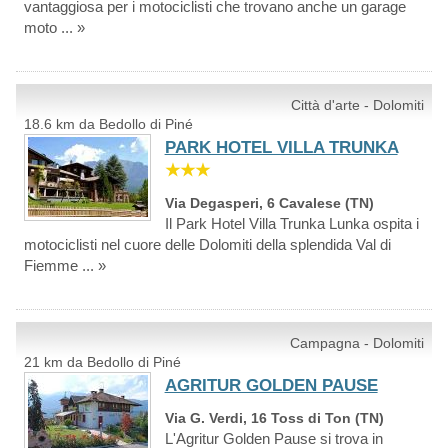
vantaggiosa per i motociclisti che trovano anche un garage
moto ... »
Città d'arte - Dolomiti
18.6 km da Bedollo di Piné
PARK HOTEL VILLA TRUNKA
★★★
Via Degasperi, 6 Cavalese (TN)
Il Park Hotel Villa Trunka Lunka ospita i
motociclisti nel cuore delle Dolomiti della splendida Val di
Fiemme ... »
Campagna - Dolomiti
21 km da Bedollo di Piné
AGRITUR GOLDEN PAUSE
Via G. Verdi, 16 Toss di Ton (TN)
L'Agritur Golden Pause si trova in