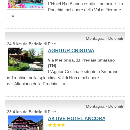
L'Hotel Rio Bianco ospita i motociclisti a
Panchià, nel cuore della Val di Fiemme
... »
Montagna - Dolomiti
24.8 km da Bedollo di Piné
AGRITUR CRISTINA
Via Merlonga, 11 Predaia Smarano
(TN)
L'Agritur Cristina è situato a Smarano,
in Trentino, nella splendida Val di Non e nel cuore
dell'Altopiano della Predaia ... »
Montagna - Dolomiti
28.4 km da Bedollo di Piné
AKTIVE HOTEL ANCORA
★★★★