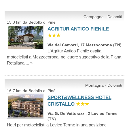
Campagna - Dolomiti
15.3 km da Bedollo di Piné
AGRITUR ANTICO FIENILE
★★★
Via dei Camorzi, 17 Mezzocorona (TN)
L'Agritur Antico Fienile ospita i
motociclisti a Mezzocorona, nel cuore suggestivo della Piana
Rotaliana ... »
Montagna - Dolomiti
16.7 km da Bedollo di Piné
SPORT&WELLNESS HOTEL
CRISTALLO
★★★
Via G. De Vettorazzi, 2 Levico Terme
(TN)
Hotrl per motociclisti a Levico Terme in una posizione