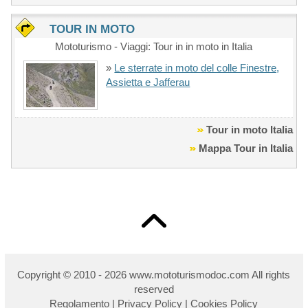
TOUR IN MOTO
Mototurismo - Viaggi: Tour in in moto in Italia
»
Le sterrate in moto del colle Finestre,
Assietta e Jafferau
Tour in moto Italia
Mappa Tour in Italia
Copyright © 2010 - 2026 w
ww.mototurismodoc.com All rights
reserved
Regolamento
|
Privacy Policy
|
Cookies Policy