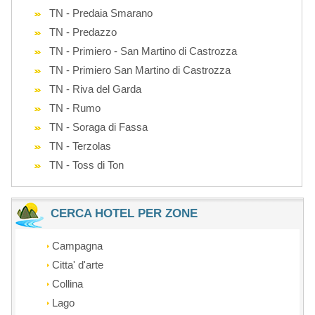
TN - Predaia Smarano
TN - Predazzo
TN - Primiero - San Martino di Castrozza
TN - Primiero San Martino di Castrozza
TN - Riva del Garda
TN - Rumo
TN - Soraga di Fassa
TN - Terzolas
TN - Toss di Ton
CERCA HOTEL PER ZONE
Campagna
Citta' d'arte
Collina
Lago