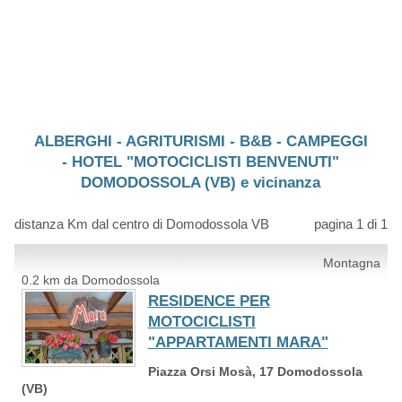
ALBERGHI - AGRITURISMI - B&B - CAMPEGGI
- HOTEL "MOTOCICLISTI BENVENUTI"
DOMODOSSOLA (VB) e vicinanza
distanza Km dal centro di Domodossola VB
pagina 1 di 1
Montagna
0.2 km da Domodossola
RESIDENCE PER
MOTOCICLISTI
"APPARTAMENTI MARA"
Piazza Orsi Mosà, 17 Domodossola
(VB)