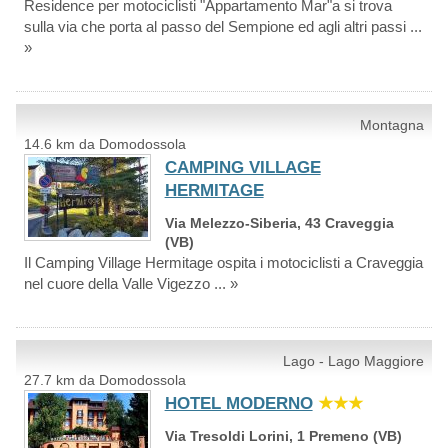
Residence per motociclisti "Appartamento Mar"a si trova
sulla via che porta al passo del Sempione ed agli altri passi ...
»
Montagna
14.6 km da Domodossola
CAMPING VILLAGE
HERMITAGE
Via Melezzo-Siberia, 43 Craveggia
(VB)
Il Camping Village Hermitage ospita i motociclisti a Craveggia
nel cuore della Valle Vigezzo ... »
Lago - Lago Maggiore
27.7 km da Domodossola
HOTEL MODERNO
★★★
Via Tresoldi Lorini, 1 Premeno (VB)