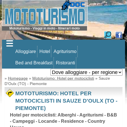
Mototurismo - Viaggi in moto - Itinerari moto
Alloggiare
Hotel
Agriturismo
Bed and Breakfast
Ristoranti
»
Homepage
»
Mototurismo: Hotel per motociclisti
» Sauze
D'Oulx (TO) - Piemonte
MOTOTURISMO: HOTEL PER
MOTOCICLISTI IN SAUZE D'OULX (TO -
PIEMONTE)
Hotel per motociclisti: Alberghi - Agriturismi - B&B
- Campeggi - Locande - Residence - Country