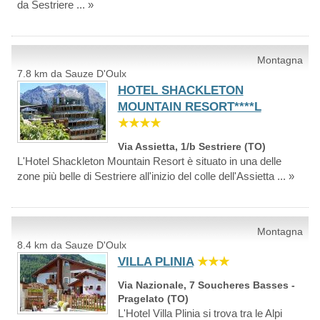
da Sestriere ... »
Montagna
7.8 km da Sauze D'Oulx
HOTEL SHACKLETON
MOUNTAIN RESORT****L
★★★★
Via Assietta, 1/b Sestriere (TO)
L'Hotel Shackleton Mountain Resort è situato in una delle
zone più belle di Sestriere all'inizio del colle dell'Assietta ... »
Montagna
8.4 km da Sauze D'Oulx
VILLA PLINIA
★★★
Via Nazionale, 7 Soucheres Basses -
Pragelato (TO)
L'Hotel Villa Plinia si trova tra le Alpi