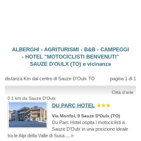
ALBERGHI - AGRITURISMI - B&B - CAMPEGGI
- HOTEL "MOTOCICLISTI BENVENUTI"
SAUZE D'OULX (TO) e vicinanza
distanza Km dal centro di Sauze D'Oulx TO
pagina 1 di 1
Città d'arte
0.1 km da Sauze D'Oulx
DU PARC HOTEL
★★★
Via Monfol, 9 Sauze D'Oulx (TO)
Du Parc Hotel ospita i motociclisti a
Sauze D’Oulx in una posizione ideale
tra le Alpi della Valle di Susa ... »