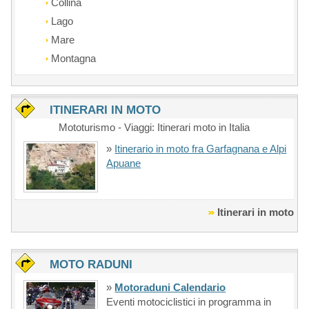
Collina
Lago
Mare
Montagna
ITINERARI IN MOTO
Mototurismo - Viaggi: Itinerari moto in Italia
»
Itinerario in moto fra Garfagnana e Alpi
Apuane
Itinerari in moto
MOTO RADUNI
»
Motoraduni Calendario
Eventi motociclistici in programma in