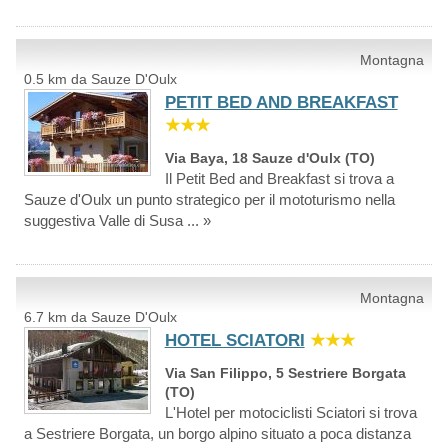
Montagna
0.5 km da Sauze D'Oulx
PETIT BED AND BREAKFAST
★★★
Via Baya, 18 Sauze d'Oulx (TO)
Il Petit Bed and Breakfast si trova a
Sauze d'Oulx un punto strategico per il mototurismo nella
suggestiva Valle di Susa ... »
Montagna
6.7 km da Sauze D'Oulx
HOTEL SCIATORI
★★★
Via San Filippo, 5 Sestriere Borgata
(TO)
L'Hotel per motociclisti Sciatori si trova
a Sestriere Borgata, un borgo alpino situato a poca distanza