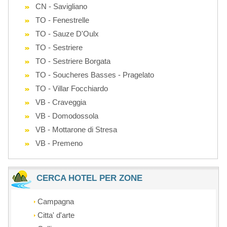
CN - Savigliano
TO - Fenestrelle
TO - Sauze D'Oulx
TO - Sestriere
TO - Sestriere Borgata
TO - Soucheres Basses - Pragelato
TO - Villar Focchiardo
VB - Craveggia
VB - Domodossola
VB - Mottarone di Stresa
VB - Premeno
CERCA HOTEL PER ZONE
Campagna
Citta' d'arte