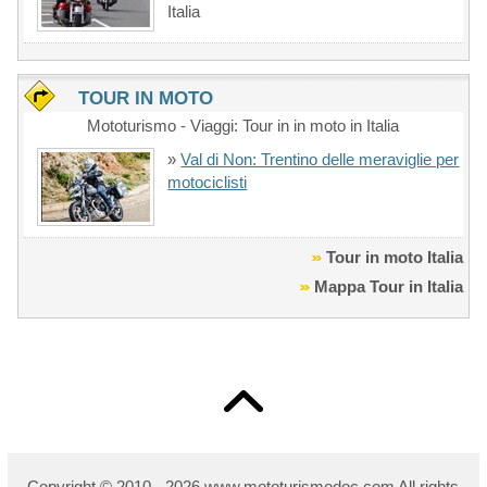
Italia
TOUR IN MOTO
Mototurismo - Viaggi: Tour in in moto in Italia
»
Val di Non: Trentino delle meraviglie per
motociclisti
Tour in moto Italia
Mappa Tour in Italia
Copyright © 2010 - 2026 w
ww.mototurismodoc.com All rights