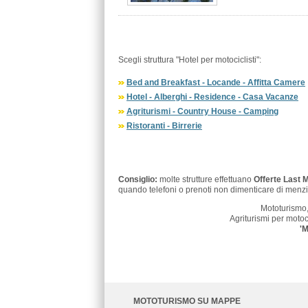
Scegli struttura "Hotel per motociclisti":
Bed and Breakfast - Locande - Affitta Camere
Hotel - Alberghi - Residence - Casa Vacanze
Agriturismi - Country House - Camping
Ristoranti - Birrerie
Consiglio:
molte strutture effettuano
Offerte Last 
quando telefoni o prenoti non dimenticare di menzi
Mototurismo,
Agriturismi per motoci
'M
MOTOTURISMO SU MAPPE