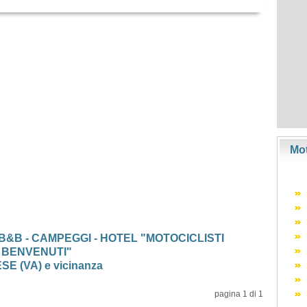
Mot
 B&B - CAMPEGGI - HOTEL "MOTOCICLISTI
BENVENUTI"
E (VA) e vicinanza
pagina 1 di 1