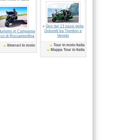
»
Giro dei 13 passi delle
Dolomiti tra Trentino e
turismo in Campania
Veneto
rco di Roccamonfina
Tour in moto Italia
Itinerari in moto
Mappa Tour in Italia