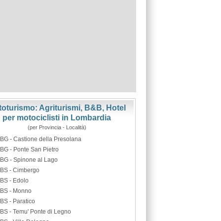
oturismo: Agriturismi, B&B, Hotel
per motociclisti in Lombardia
(per Provincia - Località)
BG - Castione della Presolana
BG - Ponte San Pietro
BG - Spinone al Lago
BS - Cimbergo
BS - Edolo
BS - Monno
BS - Paratico
BS - Temu' Ponte di Legno